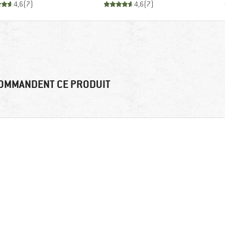
4,6
(
7
)
4,6
(
7
)
OMMANDENT CE PRODUIT