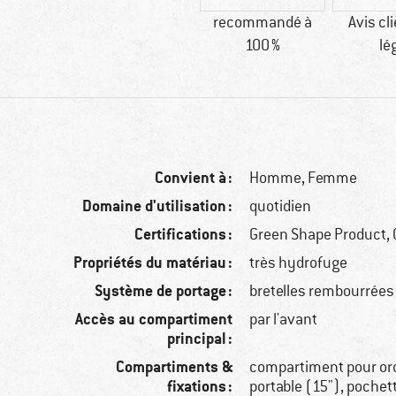
recommandé à
Avis cli
100 %
lé
Convient à :
Homme,
Femme
Domaine d'utilisation :
quotidien
Certifications :
Green Shape Product, 
Propriétés du matériau :
très hydrofuge
Système de portage :
bretelles rembourrées
Accès au compartiment
par l'avant
principal :
Compartiments &
compartiment pour or
fixations :
portable (15"), pochet