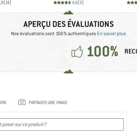
,9
(
14
)
4,6
(
5
)
APERÇU DES ÉVALUATIONS
Nos évaluations sont 100 % authentiques
En savoir plus
100%
REC
ION
PARTAGER UNE IMAGE