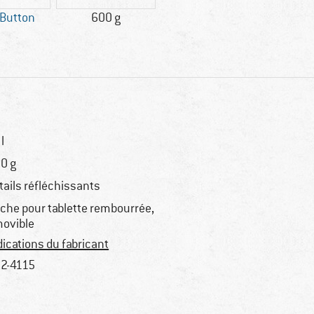
 Button
600 g
l
0 g
tails réfléchissants
che pour tablette rembourrée,
ovible
dications du fabricant
2-4115