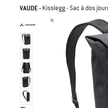
VAUDE
-
Kisslegg - Sac à dos jou