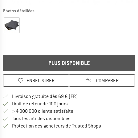
Photos détaillées
PLUS DISPONIBLE
ENREGISTRER
COMPARER
Trouve les infos sur la livrais
Livraison gratuite dès 69 € (FR)
Trouve les informations de paiemen
Droit de retour de 100 jours
> 4 000 000 clients satisfaits
Tous les articles disponibles
Trouve toutes les i
Protection des acheteurs de Trusted Shops