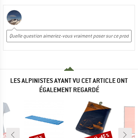
LES ALPINISTES AYANT VU CET ARTICLE ONT
ÉGALEMENT REGARDÉ
Remise
Remise
Rem