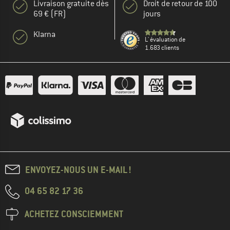
Livraison gratuite dès
Droit de retour de 100
69 € (FR)
jours
Klarna
L' évaluation de
1.683 clients
ENVOYEZ-NOUS UN E-MAIL !
04 65 82 17 36
ACHETEZ CONSCIEMMENT