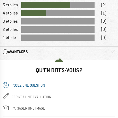
5 étoiles
(2)
4 étoiles
(1)
3 étoiles
(0)
2 étoiles
(0)
1 étoile
(0)
AVANTAGES
QU'EN DITES-VOUS ?
POSEZ UNE QUESTION
ÉCRIVEZ UNE ÉVALUATION
PARTAGER UNE IMAGE