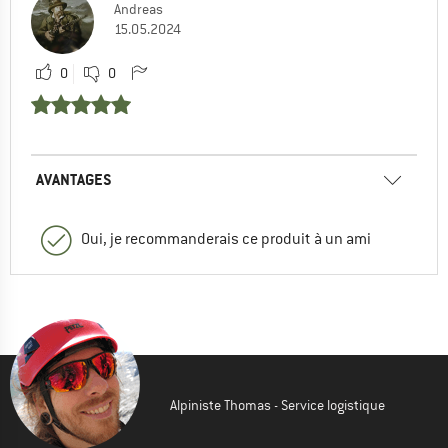
Andreas
15.05.2024
0
0
AVANTAGES
Oui, je recommanderais ce produit à un ami
Alpiniste Thomas - Service logistique