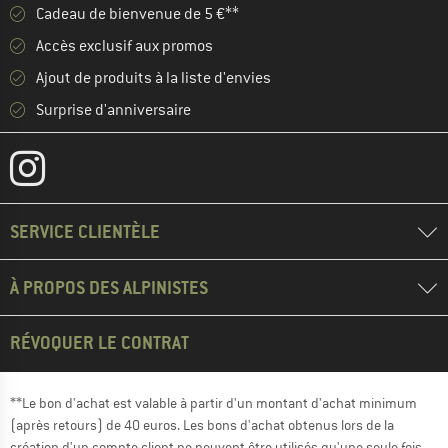
Cadeau de bienvenue de 5 €**
Accès exclusif aux promos
Ajout de produits à la liste d'envies
Surprise d'anniversaire
SERVICE CLIENTÈLE
À PROPOS DES ALPINISTES
RÉVOQUER LE CONTRAT
**Le bon d'achat est valable à partir d'un montant d'achat minimum
(après retours) de 40 euros. Les bons d'achat obtenus lors de la
création d'un compte client ne peuvent être utilisés qu'une seule fois