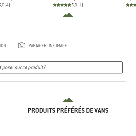
5,0
(
4
)
5,0
(
1
)
ION
PARTAGER UNE IMAGE
PRODUITS PRÉFÉRÉS DE VANS