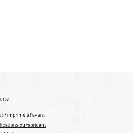
urte
tif imprimé à l'avant
dications du fabricant