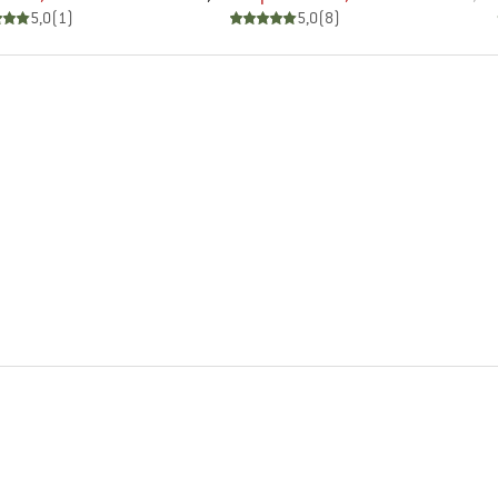
5,0
(
1
)
5,0
(
8
)