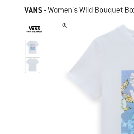
VANS
-
Women's Wild Bouquet Box 