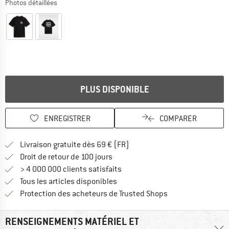
Photos détaillées
PLUS DISPONIBLE
ENREGISTRER
COMPARER
Trouve les infos sur la livrais
Livraison gratuite dès 69 € (FR)
Trouve les informations de paiemen
Droit de retour de 100 jours
> 4 000 000 clients satisfaits
Tous les articles disponibles
Trouve toutes les i
Protection des acheteurs de Trusted Shops
RENSEIGNEMENTS MATÉRIEL ET