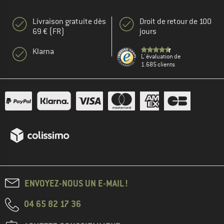
Livraison gratuite dès
Droit de retour de 100
69 € (FR)
jours
Klarna
L' évaluation de
1.685 clients
ENVOYEZ-NOUS UN E-MAIL !
04 65 82 17 36