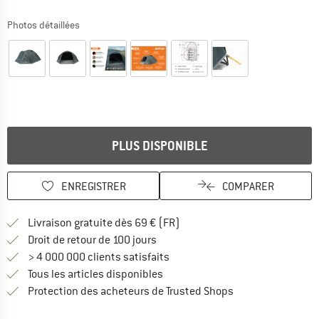
Photos détaillées
PLUS DISPONIBLE
ENREGISTRER
COMPARER
Trouve les infos sur la livrais
Livraison gratuite dès 69 € (FR)
Trouve les informations de paiemen
Droit de retour de 100 jours
> 4 000 000 clients satisfaits
Tous les articles disponibles
Trouve toutes les i
Protection des acheteurs de Trusted Shops