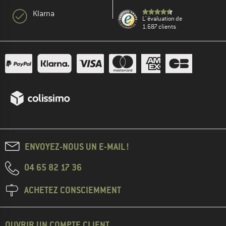
Klarna
L' évaluation de
1.687 clients
ENVOYEZ-NOUS UN E-MAIL !
04 65 82 17 36
ACHETEZ CONSCIEMMENT
OUVRIR UN COMPTE CLIENT