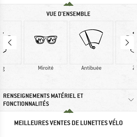
VUE D'ENSEMBLE
 g
Miroité
Antibuée
2
RENSEIGNEMENTS MATÉRIEL ET
FONCTIONNALITÉS
MEILLEURES VENTES DE LUNETTES VÉLO