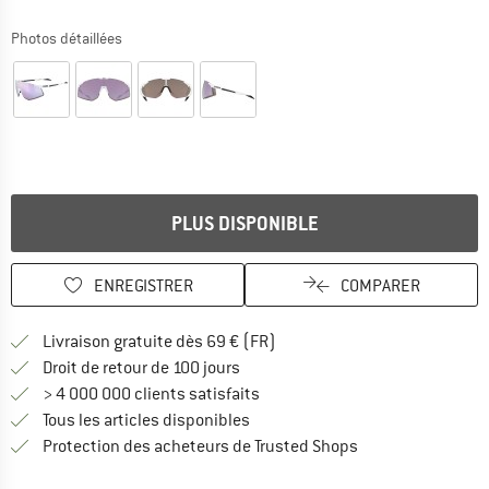
Photos détaillées
PLUS DISPONIBLE
ENREGISTRER
COMPARER
Trouve les infos sur la livrais
Livraison gratuite dès 69 € (FR)
Trouve les informations de paiemen
Droit de retour de 100 jours
> 4 000 000 clients satisfaits
Tous les articles disponibles
Trouve toutes les i
Protection des acheteurs de Trusted Shops