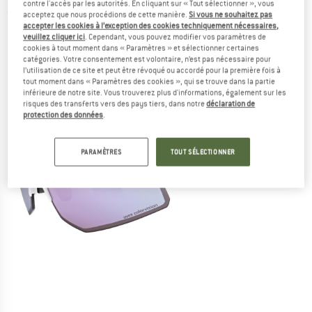
contre l'accès par les autorités. En cliquant sur « Tout sélectionner », vous
(0)
acceptez que nous procédions de cette manière.
Si vous ne souhaitez pas
accepter les cookies à l’exception des cookies techniquement nécessaires,
veuillez cliquer ici
. Cependant, vous pouvez modifier vos paramètres de
cookies à tout moment dans « Paramètres » et sélectionner certaines
catégories. Votre consentement est volontaire, n’est pas nécessaire pour
l’utilisation de ce site et peut être révoqué ou accordé pour la première fois à
tout moment dans « Paramètres des cookies », qui se trouve dans la partie
inférieure de notre site. Vous trouverez plus d'informations, également sur les
risques des transferts vers des pays tiers, dans notre
déclaration de
protection des données
.
PARAMÈTRES
TOUT SÉLECTIONNER