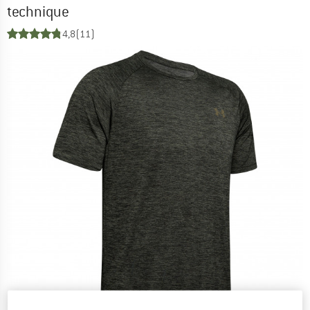
technique
4,8
(11)