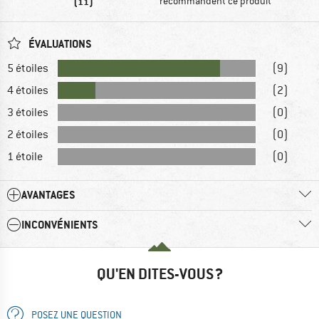
(11)
recommandent ce produit
ÉVALUATIONS
5 étoiles
(9)
4 étoiles
(2)
3 étoiles
(0)
2 étoiles
(0)
1 étoile
(0)
AVANTAGES
INCONVÉNIENTS
QU'EN DITES-VOUS ?
POSEZ UNE QUESTION