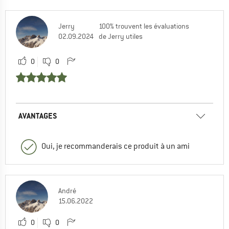
Jerry
100% trouvent les évaluations
02.09.2024
de Jerry utiles
0
0
AVANTAGES
Oui, je recommanderais ce produit à un ami
André
15.06.2022
0
0