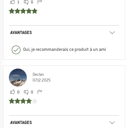
1
0
AVANTAGES
Oui, je recommanderais ce produit à un ami
Declan
07.12.2025
0
0
AVANTAGES