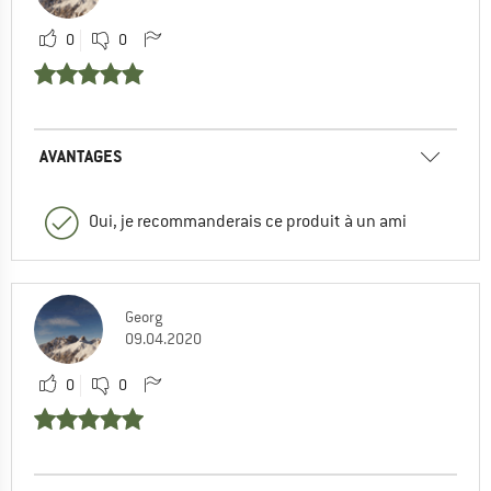
0
0
AVANTAGES
Oui, je recommanderais ce produit à un ami
Georg
09.04.2020
0
0