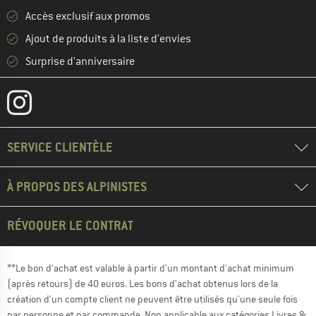
Accès exclusif aux promos
Ajout de produits à la liste d'envies
Surprise d'anniversaire
SERVICE CLIENTÈLE
À PROPOS DES ALPINISTES
RÉVOQUER LE CONTRAT
**Le bon d'achat est valable à partir d'un montant d'achat minimum
(après retours) de 40 euros. Les bons d'achat obtenus lors de la
création d'un compte client ne peuvent être utilisés qu'une seule fois
par personne et par commande. Non applicable aux catégories Livres &