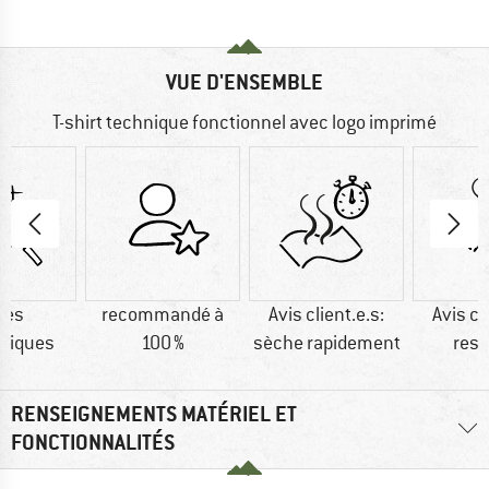
VUE D'ENSEMBLE
T-shirt technique fonctionnel avec logo imprimé
res
recommandé à
Avis client.e.s:
Avis cl
tiques
100 %
sèche rapidement
resp
RENSEIGNEMENTS MATÉRIEL ET
FONCTIONNALITÉS