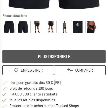
Photos détaillées
PLUS DISPONIBLE
ENREGISTRER
COMPARER
Trouve les infos sur la livrais
Livraison gratuite dès 69 € (FR)
Trouve les informations de paiemen
Droit de retour de 100 jours
> 4 000 000 clients satisfaits
Tous les articles disponibles
Trouve toutes les i
Protection des acheteurs de Trusted Shops