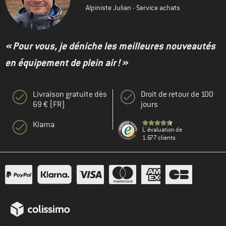
Alpiniste Julian - Service achats
« Pour vous, je déniche les meilleures nouveautés
en équipement de plein air ! »
Livraison gratuite dès
Droit de retour de 100
69 € (FR)
jours
Klarna
L' évaluation de
1.677 clients