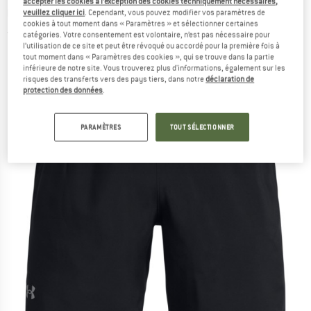
accepter les cookies à l’exception des cookies techniquement nécessaires,
running
veuillez cliquer ici
. Cependant, vous pouvez modifier vos paramètres de
cookies à tout moment dans « Paramètres » et sélectionner certaines
(0)
catégories. Votre consentement est volontaire, n’est pas nécessaire pour
l’utilisation de ce site et peut être révoqué ou accordé pour la première fois à
tout moment dans « Paramètres des cookies », qui se trouve dans la partie
inférieure de notre site. Vous trouverez plus d'informations, également sur les
risques des transferts vers des pays tiers, dans notre
déclaration de
protection des données
.
PARAMÈTRES
TOUT SÉLECTIONNER