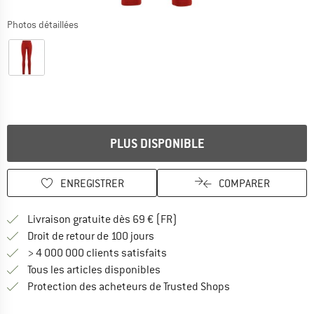
Photos détaillées
PLUS DISPONIBLE
ENREGISTRER
COMPARER
Trouve les infos sur la livrais
Livraison gratuite dès 69 € (FR)
Trouve les informations de paiemen
Droit de retour de 100 jours
> 4 000 000 clients satisfaits
Tous les articles disponibles
Trouve toutes les i
Protection des acheteurs de Trusted Shops