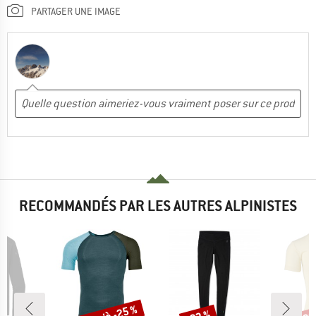
PARTAGER UNE IMAGE
RECOMMANDÉS PAR LES AUTRES ALPINISTES
Remise
Remise
Rem