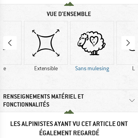
VUE D'ENSEMBLE
ine
Extensible
Sans mulesing
La
RENSEIGNEMENTS MATÉRIEL ET
FONCTIONNALITÉS
LES ALPINISTES AYANT VU CET ARTICLE ONT
ÉGALEMENT REGARDÉ