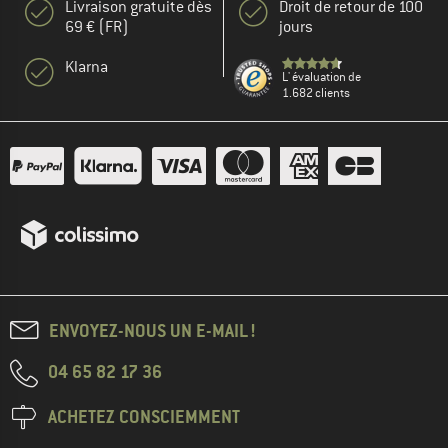
Livraison gratuite dès
Droit de retour de 100
69 € (FR)
jours
Klarna
L' évaluation de
1.682 clients
ENVOYEZ-NOUS UN E-MAIL !
04 65 82 17 36
ACHETEZ CONSCIEMMENT