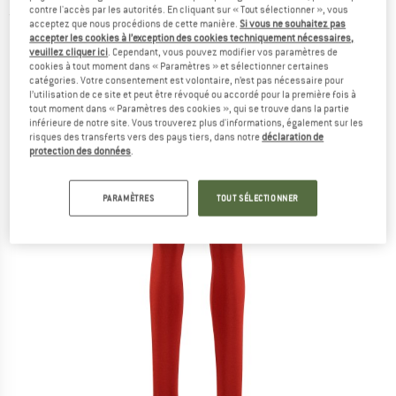
contre l'accès par les autorités. En cliquant sur « Tout sélectionner », vous
(0)
acceptez que nous procédions de cette manière.
Si vous ne souhaitez pas
accepter les cookies à l’exception des cookies techniquement nécessaires,
veuillez cliquer ici
. Cependant, vous pouvez modifier vos paramètres de
cookies à tout moment dans « Paramètres » et sélectionner certaines
catégories. Votre consentement est volontaire, n’est pas nécessaire pour
l’utilisation de ce site et peut être révoqué ou accordé pour la première fois à
tout moment dans « Paramètres des cookies », qui se trouve dans la partie
inférieure de notre site. Vous trouverez plus d'informations, également sur les
risques des transferts vers des pays tiers, dans notre
déclaration de
protection des données
.
PARAMÈTRES
TOUT SÉLECTIONNER