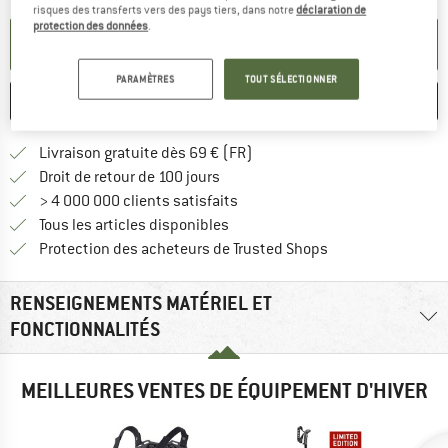
risques des transferts vers des pays tiers, dans notre
déclaration de
protection des données
.
PARAMÉTRER ALERTE
PARAMÈTRES
TOUT SÉLECTIONNER
ENREGISTRER
COMPARER
Trouve les infos sur la livrais
Livraison gratuite dès 69 € (FR)
Trouve les informations de paiemen
Droit de retour de 100 jours
> 4 000 000 clients satisfaits
Tous les articles disponibles
Trouve toutes les i
Protection des acheteurs de Trusted Shops
RENSEIGNEMENTS MATÉRIEL ET
FONCTIONNALITÉS
MEILLEURES VENTES DE ÉQUIPEMENT D'HIVER