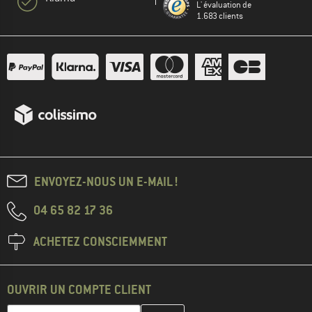
L' évaluation de
1.683 clients
ENVOYEZ-NOUS UN E-MAIL !
04 65 82 17 36
ACHETEZ CONSCIEMMENT
OUVRIR UN COMPTE CLIENT
Entrez votre adresse e-mail ici et créez votre compte client à la 