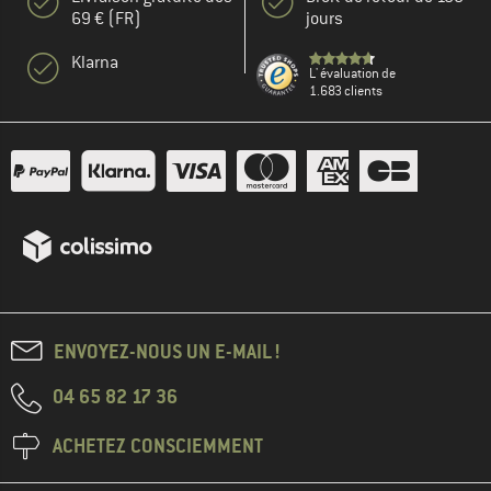
69 € (FR)
jours
Klarna
L' évaluation de
1.683 clients
ENVOYEZ-NOUS UN E-MAIL !
04 65 82 17 36
ACHETEZ CONSCIEMMENT