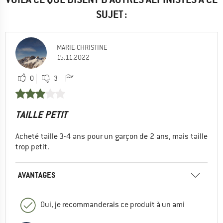
SUJET :
MARIE-CHRISTINE
15.11.2022
0
3
TAILLE PETIT
Acheté taille 3-4 ans pour un garçon de 2 ans, mais taille
trop petit.
AVANTAGES
Oui, je recommanderais ce produit à un ami