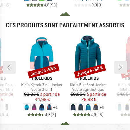
,8
(
15
)
4,8
(
98
)
0,0
(
0
)
CES PRODUITS SONT PARFAITEMENT ASSORTIS
 -55 %
Jusqu'à -55 %
Jusqu'à -60 %
Jus
Remise
Remise
Rem
E
MARQUE
MARQUE
MA
IDS
TROLLKIDS
TROLLKIDS
TR
Article
Article
Article
Zip-Off Pants
Kid's Kjerak 3in1 Jacket
Kid's Eikefjord Jacket
Kid's N
up
Product group
Product group
Produ
vertible
Veste 3-en-1
Veste synthétique
Gilet
ix
ix réduit
Prix
Prix réduit
Prix
Prix réduit
artir de
99,95 €
à partir de
59,95 €
à partir de
54,95 
 €
44,98 €
26,98 €
+
1
+
8
5,0
(
4
)
4,5
(
2
)
4,9
(
16
)