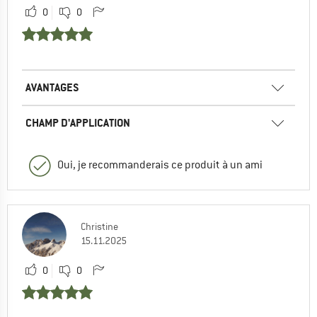
0
0
AVANTAGES
CHAMP D'APPLICATION
Oui, je recommanderais ce produit à un ami
Christine
15.11.2025
0
0