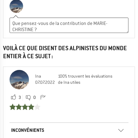
VOILÀ CE QUE DISENT DES ALPINISTES DU MONDE
ENTIER À CE SUJET :
Ina
100% trouvent les évaluations
07.07.2022
de Ina utiles
3
0
INCONVÉNIENTS