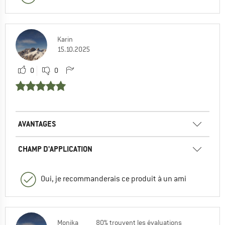
Karin
15.10.2025
0
0
AVANTAGES
CHAMP D'APPLICATION
Oui, je recommanderais ce produit à un ami
Monika
80% trouvent les évaluations