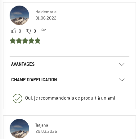
Heidemarie
01.06.2022
0
0
AVANTAGES
CHAMP D'APPLICATION
Oui, je recommanderais ce produit à un ami
Tatjana
29.03.2026