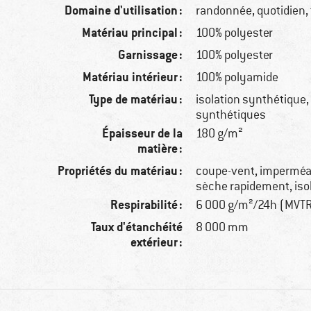
Domaine d'utilisation :
randonnée, quotidien,
Matériau principal :
100% polyester
Garnissage :
100% polyester
Matériau intérieur :
100% polyamide
Type de matériau :
isolation synthétique, 
synthétiques
Épaisseur de la
180 g/m²
matière :
Propriétés du matériau :
coupe-vent, imperméab
sèche rapidement, iso
Respirabilité :
6 000 g/m²/24h (MVT
Taux d'étanchéité
8 000 mm
extérieur :