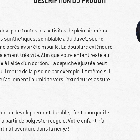
DESCRIPTION DU PRODUIT
idéal pour toutes les activités de plein air, même
bres synthétiques, semblable à du duvet, sèche
 après avoir été mouillé. La doublure extérieure
lement très vite. Afin que votre enfant reste au
le à l'aide d'un cordon. La capuche ajustée peut
u'il rentre de la piscine par exemple. Et même s’il
 facilement l'humidité vers l'extérieur et assure
tée au développement durable, c'est pourquoi le
 à partir de polyester recyclé. Votre enfant n’a
tir à l'aventure dans la neige !