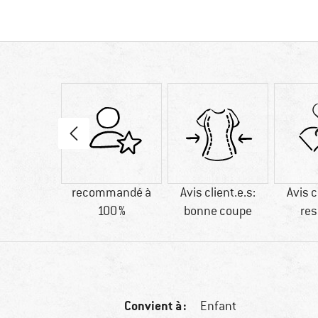
60 g
recommandé à
Avis client.e.s:
Avis c
100 %
bonne coupe
res
Convient à :
Enfant