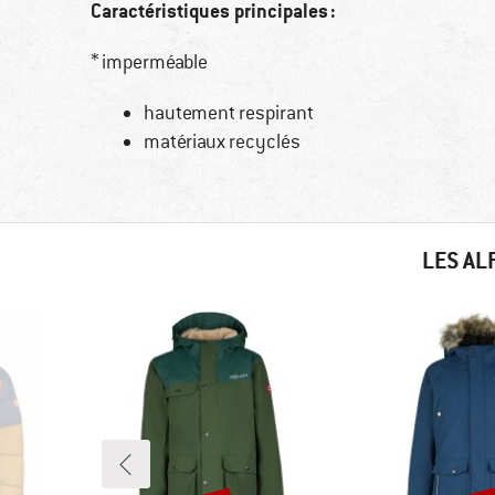
Caractéristiques principales :
* imperméable
hautement respirant
matériaux recyclés
LES AL