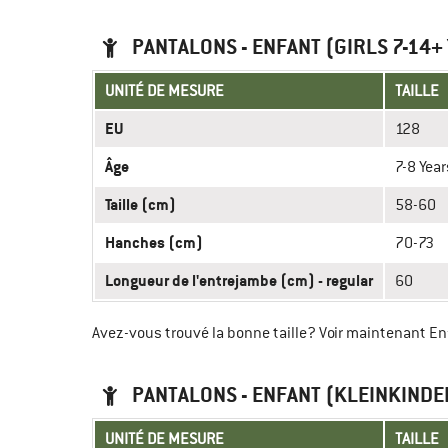
PANTALONS - ENFANT (GIRLS 7-14+
UNITÉ DE MESURE
TAILLE
EU
128
Âge
7-8 Year
Taille (cm)
58-60
Hanches (cm)
70-73
Longueur de l'entrejambe (cm) - regular
60
Avez-vous trouvé la bonne taille? Voir maintenant E
PANTALONS - ENFANT (KLEINKINDER
UNITÉ DE MESURE
TAILLE