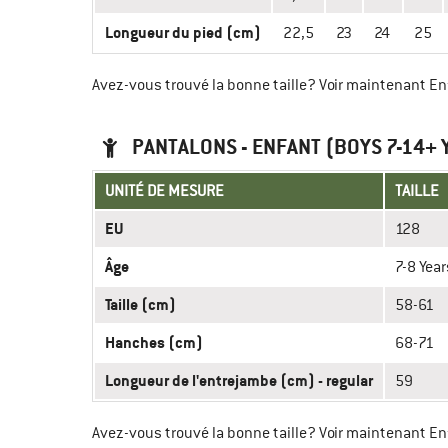
Longueur du pied (cm)
22,5
23
24
25
Avez-vous trouvé la bonne taille? Voir maintenant E
PANTALONS - ENFANT (BOYS 7-14+ 
UNITÉ DE MESURE
TAILLE
EU
128
Âge
7-8 Year
Taille (cm)
58-61
Hanches (cm)
68-71
Longueur de l'entrejambe (cm) - regular
59
Avez-vous trouvé la bonne taille? Voir maintenant E