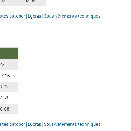
-92
92-94
stes outdoor
|
Lycras
|
Sous-vêtements techniques
|
22
-7 Years
3-65
7-58
6-68
stes outdoor
|
Lycras
|
Sous-vêtements techniques
|