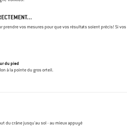
ECTEMENT...
ur prendre vos mesures pour que vos résultats soient précis! Si vos
ur du pied
alon à la pointe du gros orteil.
haut du crâne jusqu'au sol - au mieux appuyé