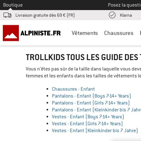
Vers le
Boutique
Posez la questi
Trouv
Livraison gratuite dès 69 € (FR)
Klarna
Vêtements
Chaussures
TROLLKIDS TOUS LES GUIDE DES 
Vous n'êtes pas sûr de la taille dans laquelle vous dev
femmes et les enfants dans les tailles de vêtements l
Chaussures - Enfant
Pantalons - Enfant (Boys 7-14+ Years)
Pantalons - Enfant (Girls 7-14+ Years)
Pantalons - Enfant (Kleinkinder bis 7 Jahr
Vestes - Enfant (Boys 7-14+ Years)
Vestes - Enfant (Girls 7-14+ Years)
Vestes - Enfant (Kleinkinder bis 7 Jahre)