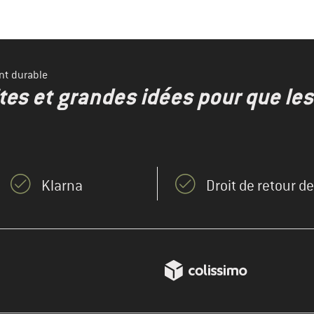
nt durable
ites et grandes idées pour que le
Klarna
Droit de retour d