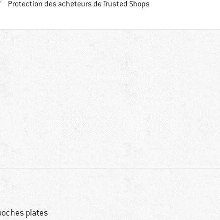
Trouve toutes les infos
Protection des acheteurs de Trusted Shops
poches plates