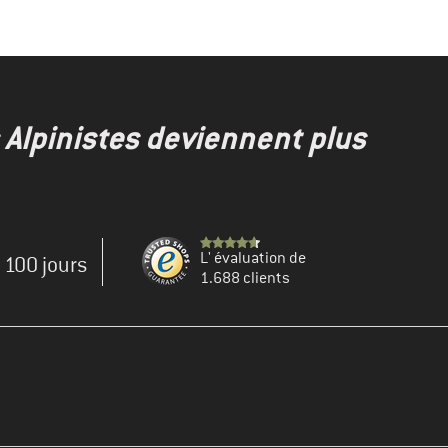
s Alpinistes deviennent plus
L' évaluation de
e 100 jours
1.688 clients