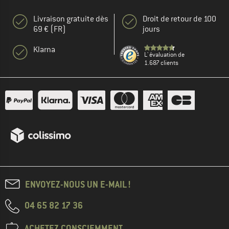
Livraison gratuite dès
Droit de retour de 100
69 € (FR)
jours
Klarna
L' évaluation de
1.687 clients
ENVOYEZ-NOUS UN E-MAIL !
04 65 82 17 36
ACHETEZ CONSCIEMMENT