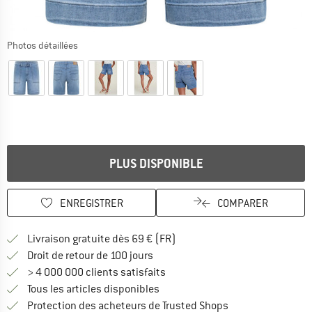
Photos détaillées
PLUS DISPONIBLE
ENREGISTRER
COMPARER
Trouve les infos sur la livrais
Livraison gratuite dès 69 € (FR)
Trouve les informations de paiemen
Droit de retour de 100 jours
> 4 000 000 clients satisfaits
Tous les articles disponibles
Trouve toutes les i
Protection des acheteurs de Trusted Shops