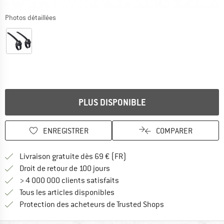
Photos détaillées
PLUS DISPONIBLE
ENREGISTRER
COMPARER
Trouve les infos sur la livrais
Livraison gratuite dès 69 € (FR)
Trouve les informations de paiemen
Droit de retour de 100 jours
> 4 000 000 clients satisfaits
Tous les articles disponibles
Trouve toutes les i
Protection des acheteurs de Trusted Shops