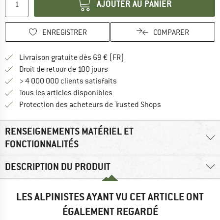
AJOUTER AU PANIER
ENREGISTRER
COMPARER
Trouve les infos sur la livrais
Livraison gratuite dès 69 € (FR)
Trouve les informations de paiemen
Droit de retour de 100 jours
> 4 000 000 clients satisfaits
Tous les articles disponibles
Trouve toutes les i
Protection des acheteurs de Trusted Shops
RENSEIGNEMENTS MATÉRIEL ET
FONCTIONNALITÉS
DESCRIPTION DU PRODUIT
LES ALPINISTES AYANT VU CET ARTICLE ONT
ÉGALEMENT REGARDÉ