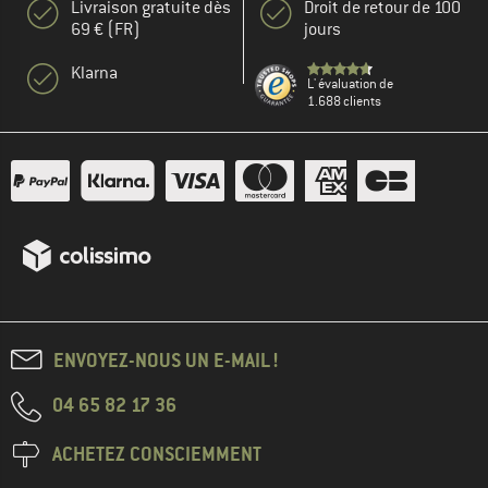
Livraison gratuite dès
Droit de retour de 100
69 € (FR)
jours
Klarna
L' évaluation de
1.688 clients
ENVOYEZ-NOUS UN E-MAIL !
04 65 82 17 36
ACHETEZ CONSCIEMMENT