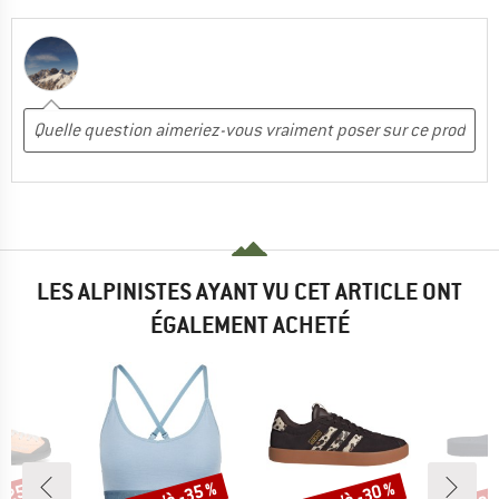
LES ALPINISTES AYANT VU CET ARTICLE ONT
ÉGALEMENT ACHETÉ
Remise
Remise
Rem