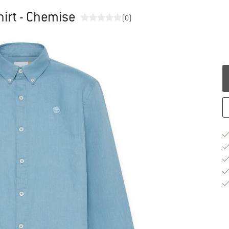
hirt - Chemise
(0)