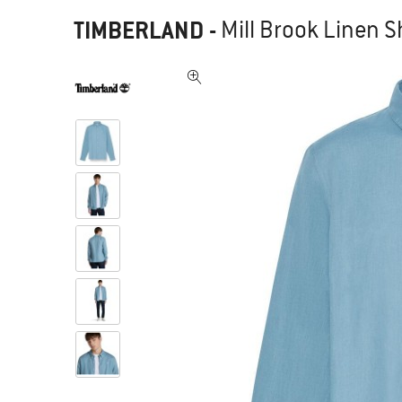
TIMBERLAND
-
Mill Brook Linen S