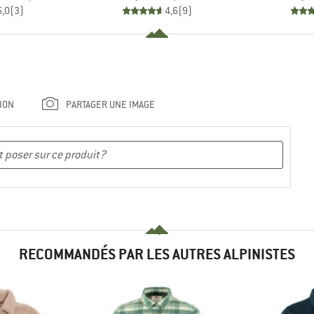
5,0
(
3
)
4,6
(
9
)
ION
PARTAGER UNE IMAGE
RECOMMANDÉS PAR LES AUTRES ALPINISTES