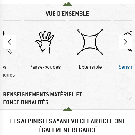
VUE D'ENSEMBLE
res
Passe-pouces
Extensible
Sans m
tiques
RENSEIGNEMENTS MATÉRIEL ET
FONCTIONNALITÉS
LES ALPINISTES AYANT VU CET ARTICLE ONT
ÉGALEMENT REGARDÉ