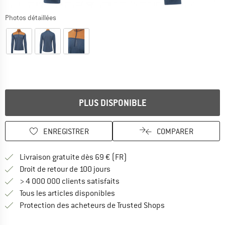
Photos détaillées
PLUS DISPONIBLE
ENREGISTRER
COMPARER
Trouve les infos sur la livrais
Livraison gratuite dès 69 € (FR)
Trouve les informations de paiemen
Droit de retour de 100 jours
> 4 000 000 clients satisfaits
Tous les articles disponibles
Trouve toutes les i
Protection des acheteurs de Trusted Shops