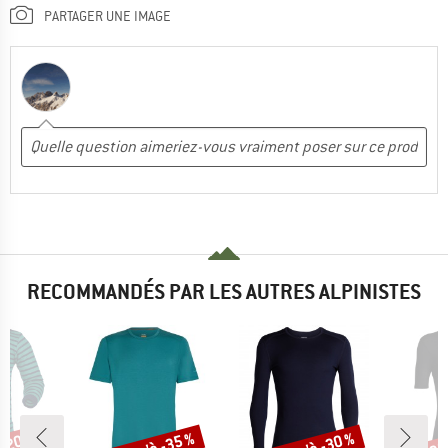
PARTAGER UNE IMAGE
RECOMMANDÉS PAR LES AUTRES ALPINISTES
Remise
Remise
Rem