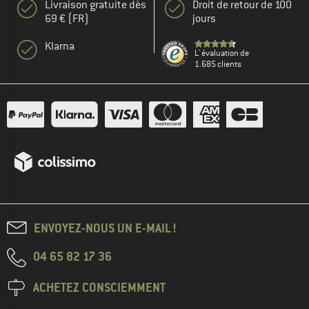
Livraison gratuite dès
Droit de retour de 100
69 € (FR)
jours
Klarna
L' évaluation de
1.685 clients
ENVOYEZ-NOUS UN E-MAIL !
04 65 82 17 36
ACHETEZ CONSCIEMMENT