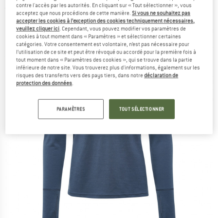
contre l'accès par les autorités. En cliquant sur « Tout sélectionner », vous
(0)
acceptez que nous procédions de cette manière.
Si vous ne souhaitez pas
accepter les cookies à l’exception des cookies techniquement nécessaires,
veuillez cliquer ici
. Cependant, vous pouvez modifier vos paramètres de
cookies à tout moment dans « Paramètres » et sélectionner certaines
catégories. Votre consentement est volontaire, n’est pas nécessaire pour
l’utilisation de ce site et peut être révoqué ou accordé pour la première fois à
tout moment dans « Paramètres des cookies », qui se trouve dans la partie
inférieure de notre site. Vous trouverez plus d'informations, également sur les
risques des transferts vers des pays tiers, dans notre
déclaration de
protection des données
.
PARAMÈTRES
TOUT SÉLECTIONNER