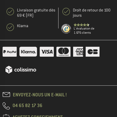
Livraison gratuite dès
Droit de retour de 100
69 € (FR)
jours
Klarna
L' évaluation de
1.676 clients
ENVOYEZ-NOUS UN E-MAIL !
04 65 82 17 36