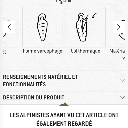
réglable
0 g
Forme sarcophage
Col thermique
Matériau
re
RENSEIGNEMENTS MATÉRIEL ET
FONCTIONNALITÉS
DESCRIPTION DU PRODUIT
LES ALPINISTES AYANT VU CET ARTICLE ONT
ÉGALEMENT REGARDÉ