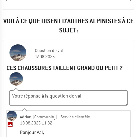
VOILÀ CE QUE DISENT D'AUTRES ALPINISTES À CE
SUJET :
Question
de
val
17.08.2025
CES CHAUSSURES TAILLENT GRAND OU PETIT ?
Adrian (Community)
| Service clientèle
18.08.2025 11:32
Bonjour Val,