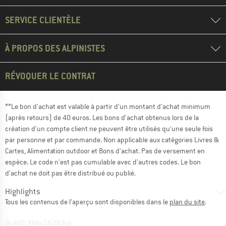
SERVICE CLIENTÈLE
À PROPOS DES ALPINISTES
RÉVOQUER LE CONTRAT
**Le bon d'achat est valable à partir d'un montant d'achat minimum
(après retours) de 40 euros. Les bons d'achat obtenus lors de la
création d'un compte client ne peuvent être utilisés qu'une seule fois
par personne et par commande. Non applicable aux catégories Livres &
Cartes, Alimentation outdoor et Bons d'achat. Pas de versement en
espèce. Le code n'est pas cumulable avec d'autres codes. Le bon
d'achat ne doit pas être distribué ou publié.
Highlights
Tous les contenus de l'aperçu sont disponibles dans le
plan du site
.
BuildID XNAu5629cfyk