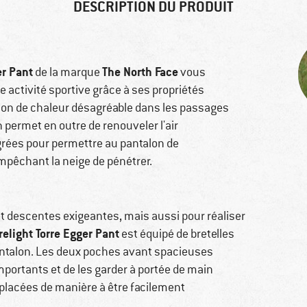
DESCRIPTION DU PRODUIT
er Pant
The North Face
de la marque
vous
activité sportive grâce à ses propriétés
ion de chaleur désagréable dans les passages
n permet en outre de renouveler l'air
rées pour permettre au pantalon de
mpêchant la neige de pénétrer.
t descentes exigeantes, mais aussi pour réaliser
elight Torre Egger Pant
est équipé de bretelles
antalon. Les deux poches avant spacieuses
portants et de les garder à portée de main
 placées de manière à être facilement