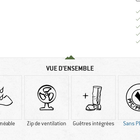
VUE D'ENSEMBLE
méable
Zip de ventilation
Guêtres intégrées
Sans P