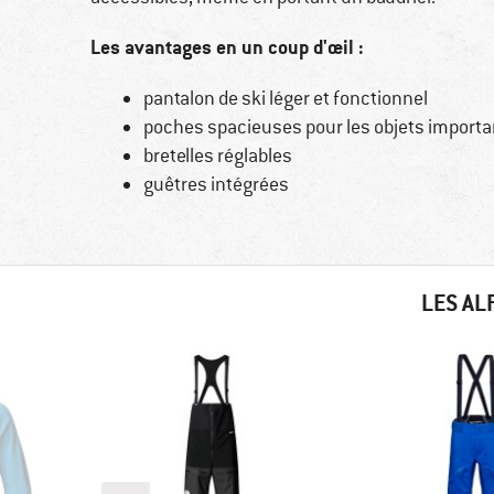
Les avantages en un coup d'œil :
pantalon de ski léger et fonctionnel
poches spacieuses pour les objets importa
bretelles réglables
guêtres intégrées
LES AL