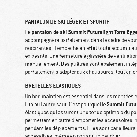
PANTALON DE SKI LÉGER ET SPORTIF
pantalon de ski Summit Futurelight Torre Egg
Le
accompagnera parfaitement dans le cadre de votre 
respirantes. Il empêche en effet toute accumulat
exigeants. Une fermeture à glissière de ventilatio
manuellement. Des guêtres sont également intég
parfaitement s'adapter aux chaussures, tout en e
BRETELLES ÉLASTIQUES
Un bon maintien est essentiel dans les montées e
Summit Futur
l'un ou l'autre saut. C'est pourquoi le
élastiques qui assurent une tenue optimale du p
permettent en outre d'emporter les accessoires im
pendant les déplacements. Elles sont par ailleurs
accessibles, même en portant un baudrier.