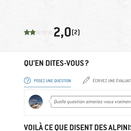
2,0
(2)
QU'EN DITES-VOUS ?
POSEZ UNE QUESTION
ÉCRIVEZ UNE ÉVALUAT
VOILÀ CE QUE DISENT DES ALPINI