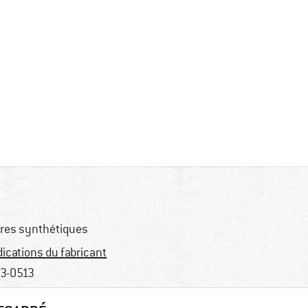
bres synthétiques
dications du fabricant
3-0513