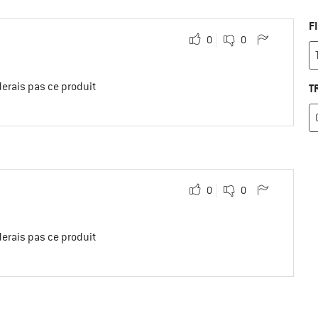
F
0
0
erais pas ce produit
T
0
0
erais pas ce produit