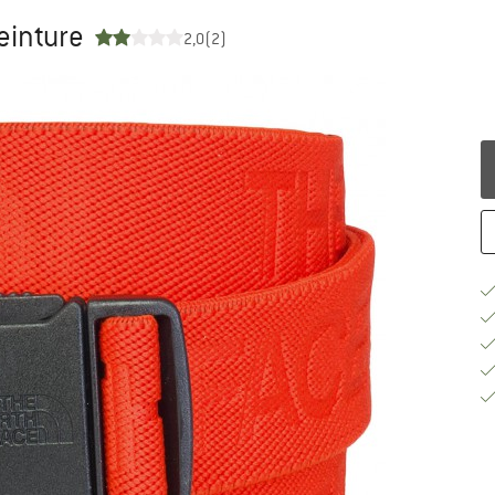
Ceinture
2,0
(2)