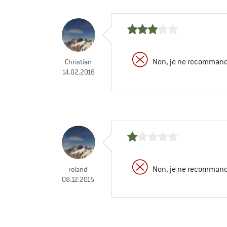
Non, je ne recommand
Christian
14.02.2016
Non, je ne recommand
roland
08.12.2015