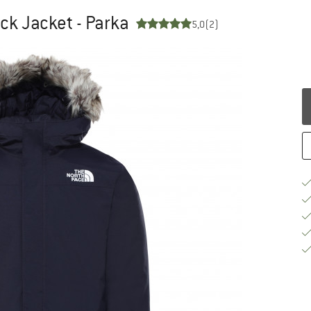
ck Jacket - Parka
5,0
(2)