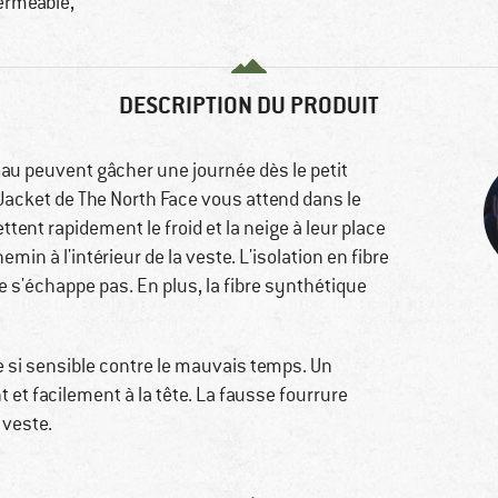
perméable,
DESCRIPTION DU PRODUIT
reau peuvent gâcher une journée dès le petit
acket de The North Face vous attend dans le
tent rapidement le froid et la neige à leur place
min à l'intérieur de la veste. L'isolation en fibre
e s'échappe pas. En plus, la fibre synthétique
e si sensible contre le mauvais temps. Un
et facilement à la tête. La fausse fourrure
 veste.