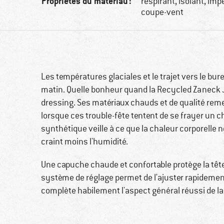
Propriétés du matériau :
respirant, isolant, im
coupe-vent
Les températures glaciales et le trajet vers le bu
matin. Quelle bonheur quand la Recycled Zaneck J
dressing. Ses matériaux chauds et de qualité remet
lorsque ces trouble-fête tentent de se frayer un che
synthétique veille à ce que la chaleur corporelle n
craint moins l'humidité.
Une capuche chaude et confortable protège la têt
système de réglage permet de l'ajuster rapidement 
complète habilement l'aspect général réussi de la