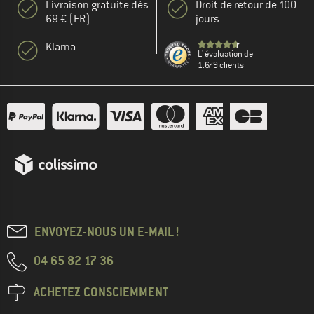
Livraison gratuite dès
Droit de retour de 100
69 € (FR)
jours
Klarna
L' évaluation de
1.679 clients
ENVOYEZ-NOUS UN E-MAIL !
04 65 82 17 36
ACHETEZ CONSCIEMMENT