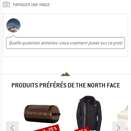
PARTAGER UNE IMAGE
PRODUITS PRÉFÉRÉS DE THE NORTH FACE
Remise
Remise
Rem