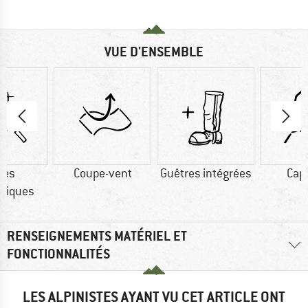
VUE D'ENSEMBLE
res
Coupe-vent
Guêtres intégrées
Cap
tiques
RENSEIGNEMENTS MATÉRIEL ET
FONCTIONNALITÉS
LES ALPINISTES AYANT VU CET ARTICLE ONT