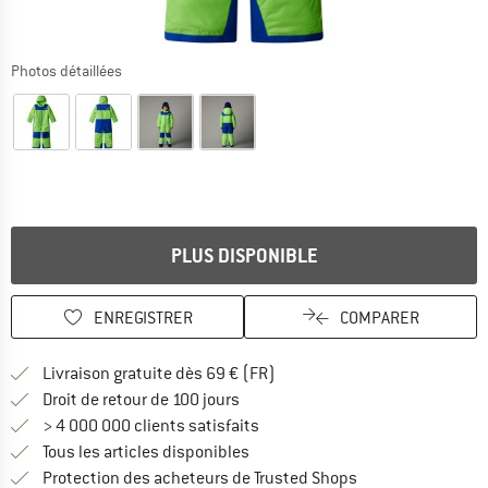
Photos détaillées
PLUS DISPONIBLE
ENREGISTRER
COMPARER
Trouve les infos sur la livrais
Livraison gratuite dès 69 € (FR)
Trouve les informations de paiemen
Droit de retour de 100 jours
> 4 000 000 clients satisfaits
Tous les articles disponibles
Trouve toutes les i
Protection des acheteurs de Trusted Shops