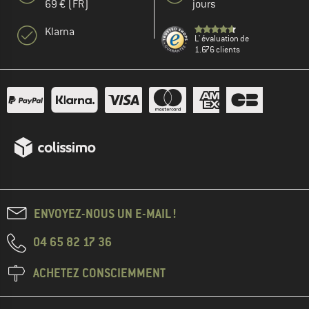
69 € (FR)
jours
Klarna
L' évaluation de
1.676 clients
ENVOYEZ-NOUS UN E-MAIL !
04 65 82 17 36
ACHETEZ CONSCIEMMENT