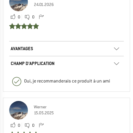
24.01.2026
0
0
AVANTAGES
CHAMP D'APPLICATION
Oui, je recommanderais ce produit à un ami
Werner
15.05.2025
0
0