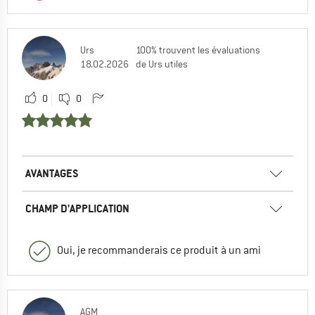
Urs
100% trouvent les évaluations
18.02.2026
de Urs utiles
0
0
AVANTAGES
CHAMP D'APPLICATION
Oui, je recommanderais ce produit à un ami
AGM