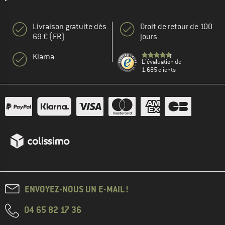
Livraison gratuite dès
Droit de retour de 100
69 € (FR)
jours
Klarna
L' évaluation de
1.685 clients
ENVOYEZ-NOUS UN E-MAIL !
04 65 82 17 36