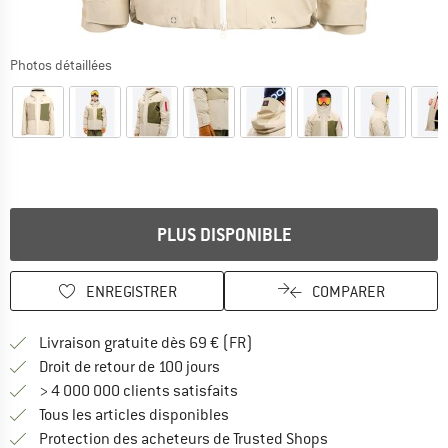
Photos détaillées
PLUS DISPONIBLE
ENREGISTRER
COMPARER
Trouve les infos sur la livrais
Livraison gratuite dès 69 € (FR)
Trouve les informations de paiemen
Droit de retour de 100 jours
> 4 000 000 clients satisfaits
Tous les articles disponibles
Trouve toutes les i
Protection des acheteurs de Trusted Shops