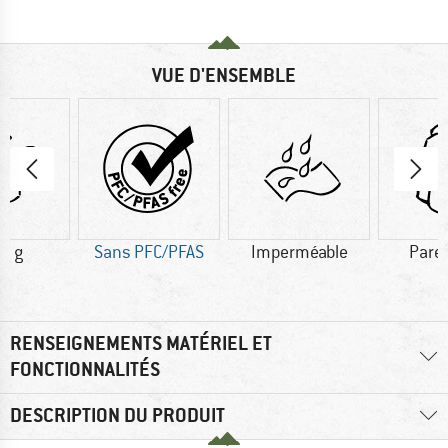
VUE D'ENSEMBLE
0 g
Sans PFC/PFAS
Imperméable
Pare
RENSEIGNEMENTS MATÉRIEL ET
FONCTIONNALITÉS
DESCRIPTION DU PRODUIT