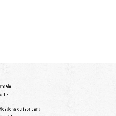
rmale
urte
dications du fabricant