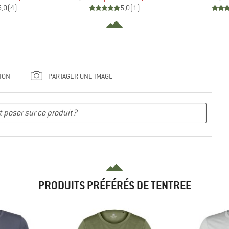
5,0
(
4
)
5,0
(
1
)
ION
PARTAGER UNE IMAGE
PRODUITS PRÉFÉRÉS DE TENTREE