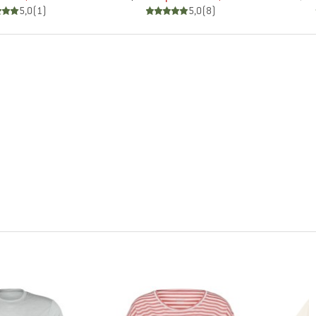
5,0
(
1
)
5,0
(
8
)