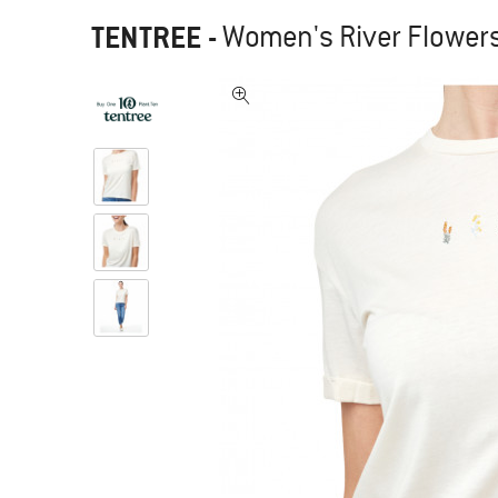
TENTREE
-
Women's River Flowers 