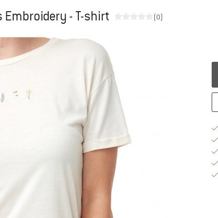
Embroidery - T-shirt
(0)