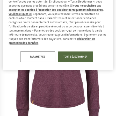
contre l'accès par les autorités. En cliquant sur « Tout sélectionner », vous
(0)
acceptez que nous procédions de cette manière.
Si vous ne souhaitez pas
accepter les cookies à l’exception des cookies techniquement nécessaires,
veuillez cliquer ici
. Cependant, vous pouvez modifier vos paramètres de
cookies à tout moment dans « Paramètres » et sélectionner certaines
catégories. Votre consentement est volontaire, n’est pas nécessaire pour
l’utilisation de ce site et peut être révoqué ou accordé pour la première fois à
tout moment dans « Paramètres des cookies », qui se trouve dans la partie
inférieure de notre site. Vous trouverez plus d'informations, également sur les
risques des transferts vers des pays tiers, dans notre
déclaration de
protection des données
.
PARAMÈTRES
TOUT SÉLECTIONNER