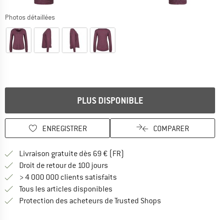
Photos détaillées
PLUS DISPONIBLE
ENREGISTRER
COMPARER
Trouve les infos sur la livrais
Livraison gratuite dès 69 € (FR)
Trouve les informations de paiemen
Droit de retour de 100 jours
> 4 000 000 clients satisfaits
Tous les articles disponibles
Trouve toutes les i
Protection des acheteurs de Trusted Shops