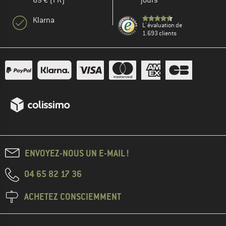
69 € (FR)
jours
Klarna
L' évaluation de
1.693 clients
ENVOYEZ-NOUS UN E-MAIL !
04 65 82 17 36
ACHETEZ CONSCIEMMENT