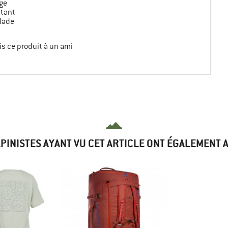
ge
tant
lade
s ce produit à un ami
LPINISTES AYANT VU CET ARTICLE ONT ÉGALEMENT 