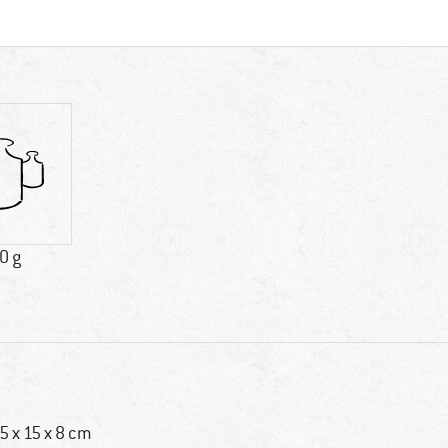
0 g
,5 x 15 x 8 cm