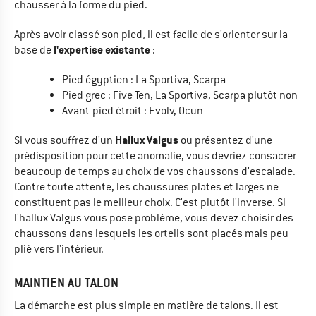
chausser à la forme du pied.
Après avoir classé son pied, il est facile de s'orienter sur la
l'expertise existante
base de
:
Pied égyptien : La Sportiva, Scarpa
Pied grec : Five Ten, La Sportiva, Scarpa plutôt non
Avant-pied étroit : Evolv, Ocun
Hallux Valgus
Si vous souffrez d'un
ou présentez d'une
prédisposition pour cette anomalie, vous devriez consacrer
beaucoup de temps au choix de vos chaussons d'escalade.
Contre toute attente, les chaussures plates et larges ne
constituent pas le meilleur choix. C'est plutôt l'inverse. Si
l'hallux Valgus vous pose problème, vous devez choisir des
chaussons dans lesquels les orteils sont placés mais peu
plié vers l'intérieur.
MAINTIEN AU TALON
La démarche est plus simple en matière de talons. Il est