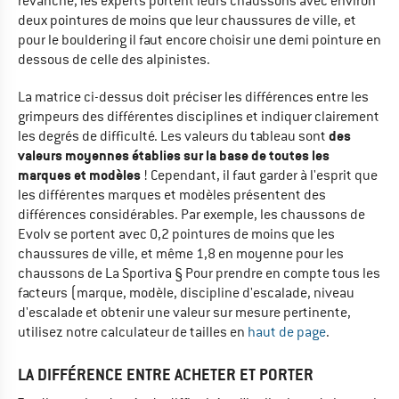
revanche, les experts portent leurs chaussons avec environ
deux pointures de moins que leur chaussures de ville, et
pour le bouldering il faut encore choisir une demi pointure en
dessous de celle des alpinistes.
La matrice ci-dessus doit préciser les différences entre les
grimpeurs des différentes disciplines et indiquer clairement
des
les degrés de difficulté. Les valeurs du tableau sont
valeurs moyennes établies sur la base de toutes les
marques et modèles
! Cependant, il faut garder à l'esprit que
les différentes marques et modèles présentent des
différences considérables. Par exemple, les chaussons de
Evolv se portent avec 0,2 pointures de moins que les
chaussures de ville, et même 1,8 en moyenne pour les
chaussons de La Sportiva § Pour prendre en compte tous les
facteurs (marque, modèle, discipline d'escalade, niveau
d'escalade et obtenir une valeur sur mesure pertinente,
utilisez notre calculateur de tailles en
haut de page
.
LA DIFFÉRENCE ENTRE ACHETER ET PORTER