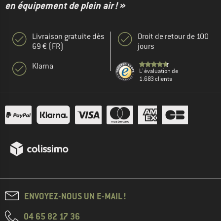
en équipement de plein air ! »
Livraison gratuite dès
Droit de retour de 100
69 € (FR)
jours
Klarna
L' évaluation de
1.683 clients
ENVOYEZ-NOUS UN E-MAIL !
04 65 82 17 36