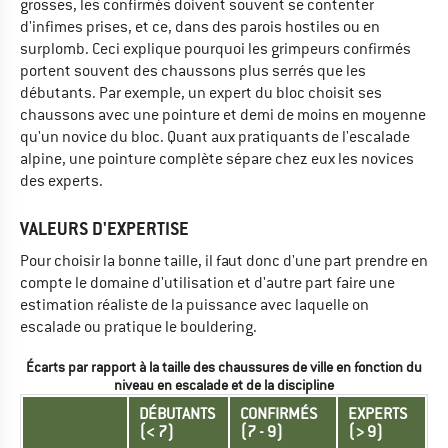
grosses, les confirmés doivent souvent se contenter
d'infimes prises, et ce, dans des parois hostiles ou en
surplomb. Ceci explique pourquoi les grimpeurs confirmés
portent souvent des chaussons plus serrés que les
débutants. Par exemple, un expert du bloc choisit ses
chaussons avec une pointure et demi de moins en moyenne
qu'un novice du bloc. Quant aux pratiquants de l'escalade
alpine, une pointure complète sépare chez eux les novices
des experts.
VALEURS D'EXPERTISE
Pour choisir la bonne taille, il faut donc d'une part prendre en
compte le domaine d'utilisation et d'autre part faire une
estimation réaliste de la puissance avec laquelle on
escalade ou pratique le bouldering.
Écarts par rapport à la taille des chaussures de ville en fonction du
niveau en escalade et de la discipline
DÉBUTANTS
CONFIRMÉS
EXPERTS
(< 7)
(7 - 9)
(> 9)