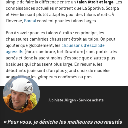
talon étroit et large
simple de faire la différence entre un
. Les
connaissances actuelles montrent que La Sportiva, Scarpa
et Five Ten sont plutôt adaptés pour des talons étroits. À
l'inverse,
Boreal
convient pour les talons larges.
Bon à savoir pour les talons étroits : en principe, les
chaussures cambrées chaussent étroit au talon. On peut
ajouter que globalement, les
chaussons d'escalade
agressifs
(forte cambrure, fort Downturn) sont portés très
serrés et donc laissent moins d'espace que d'autres plus
basiques qui chaussent plus large. En résumé, les
débutants jouissent d'un plus grand choix de modèles
adaptés que les grimpeurs confirmés ou pros.
Alpiniste Jürgen - Service achats
« Pour vous, je déniche les meilleures nouveautés