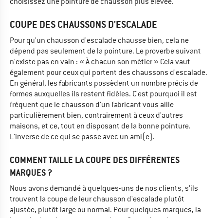
choisissez une pointure de chausson plus élevée.
COUPE DES CHAUSSONS D'ESCALADE
Pour qu'un chausson d'escalade chausse bien, cela ne
dépend pas seulement de la pointure. Le proverbe suivant
n'existe pas en vain : « À chacun son métier » Cela vaut
également pour ceux qui portent des chaussons d'escalade.
En général, les fabricants possèdent un nombre précis de
formes auxquelles ils restent fidèles. C'est pourquoi il est
fréquent que le chausson d'un fabricant vous aille
particulièrement bien, contrairement à ceux d'autres
maisons, et ce, tout en disposant de la bonne pointure.
L'inverse de ce qui se passe avec un ami(e).
COMMENT TAILLE LA COUPE DES DIFFÉRENTES
MARQUES ?
Nous avons demandé à quelques-uns de nos clients, s'ils
trouvent la coupe de leur chausson d'escalade plutôt
ajustée, plutôt large ou normal. Pour quelques marques, la