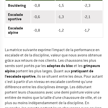
Bouldering
-0,8
-1,5
-2,3
Escalade
-0,6
-1,3
-2,1
sportive
Escalade
-0,8
-1,2
-1,7
alpine
La matrice suivante exprime l'impact de la performance en
escalade et de la discipline, valeur que nous avons obtenue
grâce aux retours de nos clients. Les chaussons les plus
adeptes du bloc
grimpeurs
serrés sont portés par les
et les
alpins
pratiquant de
portent les plus larges. Quant aux
l'escalade sportive
, ils se situent entre les deux. Pour autant
c'est à partir d'un niveau en escalade confirmé qu'une
différence entre les disciplines émerge. Les débutant
portent leurs chaussons avec une demi pointure voire une
entière de moins que la taille d'une chaussure de ville, et ce
plus ou moins indépendamment de la discipline. En