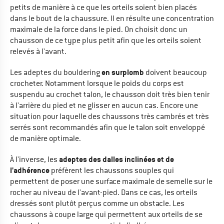
petits de manière à ce que les orteils soient bien placés
dans le bout de la chaussure. Il en résulte une concentration
maximale de la force dans le pied. On choisit donc un
chausson de ce type plus petit afin que les orteils soient
relevés à l'avant.
en surplomb
Les adeptes du bouldering
doivent beaucoup
crocheter. Notamment lorsque le poids du corps est
suspendu au crochet talon, le chausson doit très bien tenir
à l'arrière du pied et ne glisser en aucun cas. Encore une
situation pour laquelle des chaussons très cambrés et très
serrés sont recommandés afin que le talon soit enveloppé
de manière optimale.
adeptes des dalles inclinées et de
À l'inverse, les
l'adhérence
préfèrent les chaussons souples qui
permettent de poser une surface maximale de semelle sur le
rocher au niveau de l'avant-pied. Dans ce cas, les orteils
dressés sont plutôt perçus comme un obstacle. Les
chaussons à coupe large qui permettent aux orteils de se