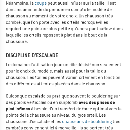
Néanmoins, la
coupe
peut aussi influer sur la taille, il est
donc recommandé de prendre en compte le modèle de
chausson au moment de votre choix. Un chausson très
cambré, que l'on porte avec les orteils recroquevillés
requiert une pointure plus petite qu'une « pantoufle » dans
laquelle les orteils reposent à plat dans le bout de la
chaussure.
DISCIPLINE D'ESCALADE
Le domaine d'utilisation joue un rôle décisif non seulement
pour le choix du modèle, mais aussi pour la taille du
chausson. Les tailles peuvent varier fortement en fonction
des différentes attentes placées dans le chausson.
Quiconque escalade ou pratique souvent le bouldering sur
avec des prises de
des parois verticales ou en surplomb
pied infimes
à besoin d'un transfert de force optimal vers la
pointe de la chaussure au niveau du gros orteil. Les
chaussons d'escalade et les
chaussons de bouldering
très
cambrés conviennent ici à merveille. Ils se portent très