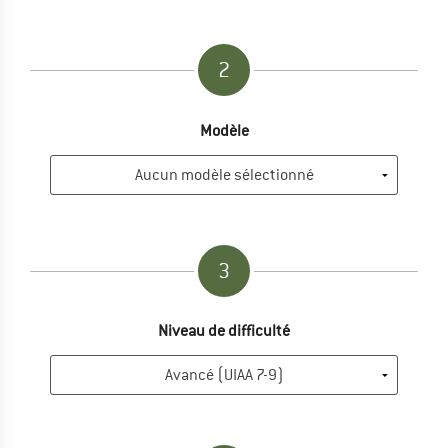
2
Modèle
3
Niveau de difficulté