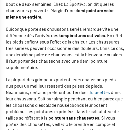
bout de deux semaines. Chez La Sportiva, on dit que les
demi pointure voire
chaussures peuvent s'élargir d'une
même une entière
.
Quiconque porte ses chaussons serrés remarque vite une
températures estivales
différence dès l'arrivée des
. En effet,
les pieds enflent sous l'effet de la chaleur. Les chaussures
très serrées peuvent occasionner des douleurs. Dans ce cas,
une deuxième paire de chaussons est la bienvenue ou alors
il faut porter des chaussons avec une demi pointure
supplémentaire.
La plupart des grimpeurs portent leurs chaussons pieds-
nus pour un meilleur ressenti des prises de pieds.
Néanmoins, certains préfèrent porter des
chausettes
dans
leur chaussons. Soit par simple penchant ou bien parce que
les chaussons d'escalade nauséabonds leur posent
problème. Les pointures exprimées dans le calculateur de
pointure sans chausettes
tailles se réfèrent à la
. Si vous
portez des chausettes, veillez à le prendre en compte et