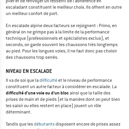
plier et de renvoyer un ressenti de l'adhérence en
escaladant constituent le meilleur choix. Ils offrent en outre
un meilleur confort de port.
En escalade alpine deux facteurs se rejoignent : Primo, en
général on ne grimpe pas à la limite de la performance
technique (professionnels et spécialistes exclus), et
secondo, on garde souvent les chaussons très longtemps
au pied. Pour les longues voies, il ne faut donc pas choisir
des chaussons trop serrés.
NIVEAU EN ESCALADE
Il va de soi que la
difficulté
et le niveau de performance
constituent un autre facteur à considérer en escalade. La
difficulté d'une voie ou d'un bloc
ainsi que la taille des
prises de main et de pieds (et la manière dont on peut bien
les saisir ou elles restent en place) jouent un rôle
déterminant.
Tandis que les
débutants
disposent encore de prises assez