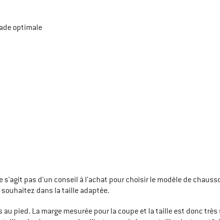
lade optimale
l ne s'agit pas d'un conseil à l'achat pour choisir le modèle de cha
 souhaitez dans la taille adaptée.
 au pied. La marge mesurée pour la coupe et la taille est donc très f