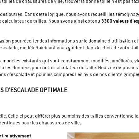
ailles de chaussures de ville, trouver la bonne taille n'est pas tâc
ce des autres. Dans cette logique, nous avons recueilli les témoign
3300 valeurs d'ex
e calculateur de tailles. Nous avons ainsi obtenu
asion pour récolter des informations sur le domaine d'utilisation et
calade, modèle/fabricant vous guident dans le choix de votre tail
 modèles existants qui sont constamment modifiés, améliorés, vien
inu les données pour notre calculateur de taille. Nous ne dispos
s d'escalade et pour les comparer. Les avis de nos clients grimpe
NS D'ESCALADE OPTIMALE
le. Celle-ci peut différer plus ou moins des tailles conventionnelle
identiques pour les chaussures de ville.
nt relativement