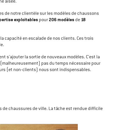
he aisée.
ages de notre clientèle sur les modèles de chaussons
pertise exploitables
206 modèles
18
pour
de
 la capacité en escalade de nos clients. Ces trois
le.
t s'ajouter la sortie de nouveaux modèles. C'est la
ons (malheureusement) pas du temps nécessaire pour
urs (et non-clients) nous sont indispensables.
s de chaussures de ville. La tâche est rendue difficile