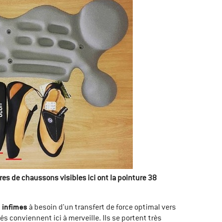
ires de chaussons visibles ici ont la pointure 38
d infimes
à besoin d'un transfert de force optimal vers
s conviennent ici à merveille. Ils se portent très