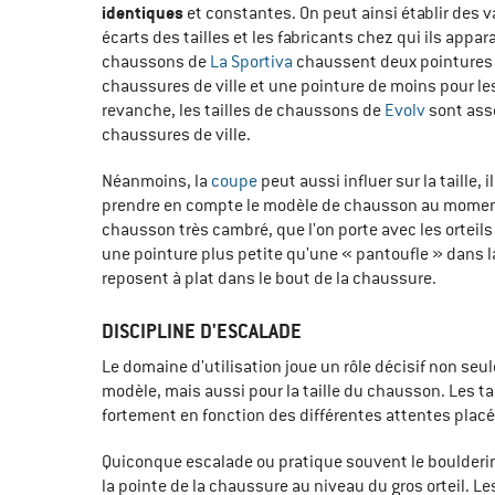
identiques
et constantes. On peut ainsi établir des v
écarts des tailles et les fabricants chez qui ils appar
chaussons de
La Sportiva
chaussent deux pointures 
chaussures de ville et une pointure de moins pour 
revanche, les tailles de chaussons de
Evolv
sont ass
chaussures de ville.
Néanmoins, la
coupe
peut aussi influer sur la taille
prendre en compte le modèle de chausson au moment
chausson très cambré, que l'on porte avec les orteils
une pointure plus petite qu'une « pantoufle » dans la
reposent à plat dans le bout de la chaussure.
DISCIPLINE D'ESCALADE
Le domaine d'utilisation joue un rôle décisif non seu
modèle, mais aussi pour la taille du chausson. Les ta
fortement en fonction des différentes attentes plac
Quiconque escalade ou pratique souvent le boulderin
la pointe de la chaussure au niveau du gros orteil. L