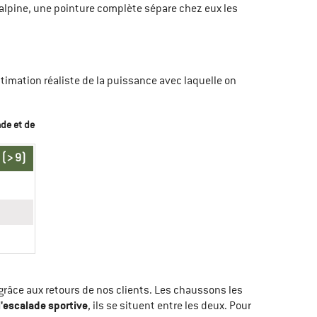
alpine, une pointure complète sépare chez eux les
estimation réaliste de la puissance avec laquelle on
ade et de
(> 9)
grâce aux retours de nos clients. Les chaussons les
l'escalade sportive
, ils se situent entre les deux. Pour