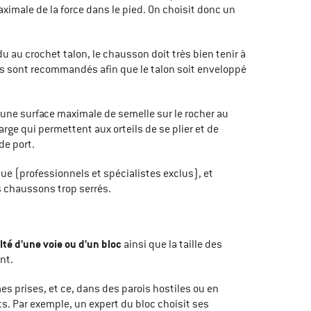
aximale de la force dans le pied. On choisit donc un
au crochet talon, le chausson doit très bien tenir à
rés sont recommandés afin que le talon soit enveloppé
une surface maximale de semelle sur le rocher au
rge qui permettent aux orteils de se plier et de
de port.
que (professionnels et spécialistes exclus), et
s chaussons trop serrés.
ulté d'une voie ou d'un bloc
ainsi que la taille des
nt.
s prises, et ce, dans des parois hostiles ou en
. Par exemple, un expert du bloc choisit ses