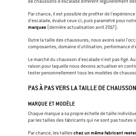
de chaussons d'escalade différent régulièrement des t
Par chance, il est possible de profiter de l'expérien
d'escalade, évalué ceux-ci, puis paramétré pour notr
marques
(dernière actualisation avril 2017).
Outre la taille des chaussures, nous avons saisi l'occ
composantes, domaine d'utilisation, performance d'es
Le marché du chausson d'escalade n'est pas figé. Aux
raison pour laquelle nous devons actualiser en cont
tester personnellement tous les modèles de chausson
PAS À PAS VERS LA TAILLE DE CHAUSSO
MARQUE ET MODÈLE
Chaque marque a sa propre échelle de taille individuel
par les tailles des fabricants qui ne sont pas toutes 
chez un même fabricant reste
Par chance, les tailles