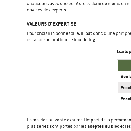
chaussons avec une pointure et demi de moins en mo
novices des experts.
VALEURS D'EXPERTISE
Pour choisir la bonne taille, il faut donc d'une part 
escalade ou pratique le bouldering.
Écarts p
Boul
Escal
Escal
La matrice suivante exprime l'impact de la performan
adeptes du bloc
plus serrés sont portés par les
et le