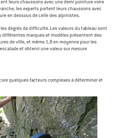
rtent leurs chaussons avec une demi pointure voire
evanche, les experts portent leurs chaussons avec
ture en dessous de celle des alpinistes.
les degrés de difficulté. Les valeurs du tableau sont
 les différentes marques et modèles présentent des
ures de ville, et même 1,8 en moyenne pour les
'escalade et obtenir une valeur sur mesure
e encore quelques facteurs complexes à déterminer et