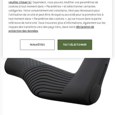
veuillez cliquer ici
. Cependant, vous pouvez modifier vos paramètres de
Poignées de vélo
cookies à tout moment dans « Paramètres » et sélectionner certaines
catégories. Votre consentement est volontaire, n’est pas nécessaire pour
(0)
l’utilisation de ce site et peut être révoqué ou accordé pour la première fois à
tout moment dans « Paramètres des cookies », qui se trouve dans la partie
inférieure de notre site. Vous trouverez plus d'informations, également sur les
risques des transferts vers des pays tiers, dans notre
déclaration de
protection des données
.
PARAMÈTRES
TOUT SÉLECTIONNER