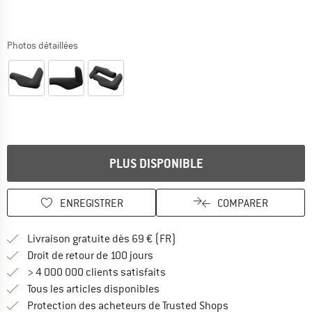
Photos détaillées
PLUS DISPONIBLE
ENREGISTRER
COMPARER
Trouve les infos sur la livrais
Livraison gratuite dès 69 € (FR)
Trouve les informations de paiemen
Droit de retour de 100 jours
> 4 000 000 clients satisfaits
Tous les articles disponibles
Trouve toutes les i
Protection des acheteurs de Trusted Shops