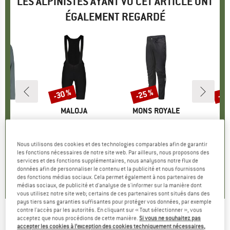
LES ALPINISTES AYANT VU CET ARTICLE ONT
ÉGALEMENT REGARDÉ
-30 %
-25 %
-30
Remise
Remise
Rem
UE
JA
MARQUE
MALOJA
MARQUE
MONS ROYALE
oM.
Article
PramandM.
Article
Diversion Merino Trail Pants
Artic
Pant
oup
hnique
Product group
Pantalon de cyclisme
Product group
Pantalon de cyclisme
Product
Pantalo
ix
ix réduit
1,98 €
219,95 €
Prix
Prix réduit
153,97 €
189,95 €
Prix
Prix réduit
142,46 €
149,95
Nous utilisons des cookies et des technologies comparables afin de garantir
les fonctions nécessaires de notre site web. Par ailleurs, nous proposons des
services et des fonctions supplémentaires, nous analysons notre flux de
0,0
(
0
)
0,0
(
0
)
5,0
(
1
)
données afin de personnaliser le contenu et la publicité et nous fournissons
des fonctions médias sociaux. Cela permet également à nos partenaires de
médias sociaux, de publicité et d'analyse de s'informer sur la manière dont
vous utilisez notre site web; certains de ces partenaires sont situés dans des
pays tiers sans garanties suffisantes pour protéger vos données, par exemple
contre l'accès par les autorités. En cliquant sur « Tout sélectionner », vous
acceptez que nous procédions de cette manière.
Si vous ne souhaitez pas
Syncros - Grips Comfort Ergo Lock-On -
accepter les cookies à l’exception des cookies techniquement nécessaires,