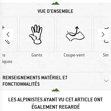
VUE D'ENSEMBLE
res
Gants
Coupe-vent
Simi
tiques
RENSEIGNEMENTS MATÉRIEL ET
FONCTIONNALITÉS
LES ALPINISTES AYANT VU CET ARTICLE ONT
ÉGALEMENT REGARDÉ