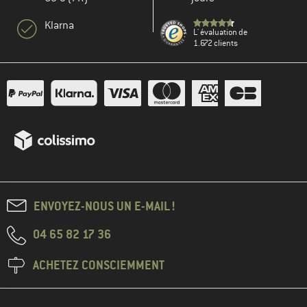
Klarna
L' évaluation de
1.672 clients
ENVOYEZ-NOUS UN E-MAIL !
04 65 82 17 36
ACHETEZ CONSCIEMMENT