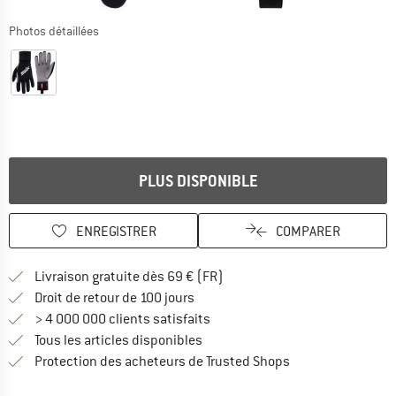
Photos détaillées
PLUS DISPONIBLE
ENREGISTRER
COMPARER
Trouve les infos sur la livrais
Livraison gratuite dès 69 € (FR)
Trouve les informations de paiemen
Droit de retour de 100 jours
> 4 000 000 clients satisfaits
Tous les articles disponibles
Trouve toutes les i
Protection des acheteurs de Trusted Shops