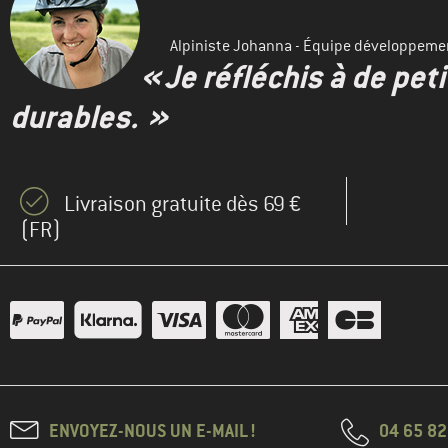
Alpiniste Johanna - Équipe développeme
« Je réfléchis à de pet
durables. »
Livraison gratuite dès 69 €
(FR)
ENVOYEZ-NOUS UN E-MAIL !
04 65 82