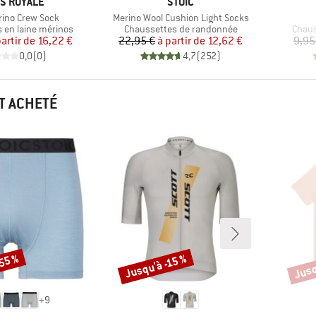
QUE
MARQUE
S ROYALE
STOIC
Article
rino Crew Sock
Merino Wool Cushion Light Socks
up
Product group
Produ
 en laine mérinos
Chaussettes de randonnée
Chaus
Prix
Prix réduit
Prix
Prix réduit
partir de
16,22 €
22,95 €
à partir de
12,62 €
9,95
0,0
(
0
)
4,7
(
252
)
T ACHETÉ
-55 %
Jusq
Jusqu'à -15 %
Remise
Remi
+
9