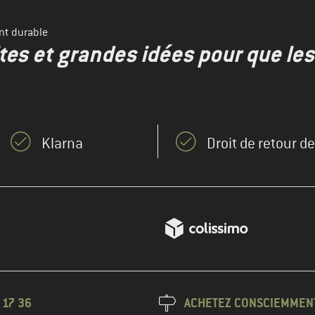
nt durable
ites et grandes idées pour que le
Klarna
Droit de retour d
 17 36
ACHETEZ CONSCIEMMEN