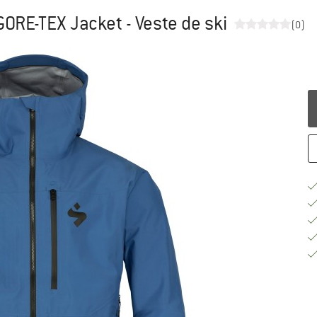
GORE-TEX Jacket - Veste de ski
(0)