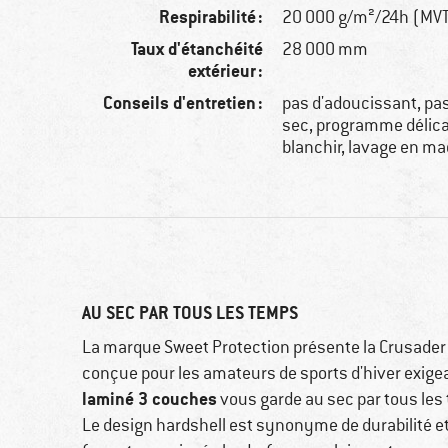
Respirabilité :
20 000 g/m²/24h (MV
Taux d'étanchéité
28 000 mm
extérieur :
Conseils d'entretien :
pas d'adoucissant, pa
sec, programme délica
blanchir, lavage en ma
AU SEC PAR TOUS LES TEMPS
La marque Sweet Protection présente la Crusader
conçue pour les amateurs de sports d'hiver exige
laminé 3 couches
vous garde au sec par tous les
Le design hardshell est synonyme de durabilité et 