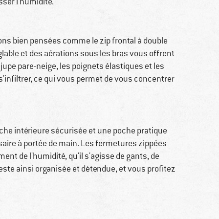
ser l'humidité.
ons bien pensées comme le zip frontal à double
able et des aérations sous les bras vous offrent
a jupe pare-neige, les poignets élastiques et les
infiltrer, ce qui vous permet de vous concentrer
oche intérieure sécurisée et une poche pratique
ssaire à portée de main. Les fermetures zippées
t de l'humidité, qu'il s'agisse de gants, de
reste ainsi organisée et détendue, et vous profitez