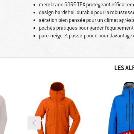
membrane GORE-TEX protégeant efficaceme
design hardshell durable pour la robustess
aération bien pensée pour un climat agréab
poches pratiques pour garder l'équipement
pare-neige et passe-pouce pour davantage 
LES AL