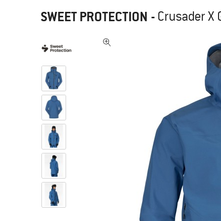
SWEET PROTECTION
-
Crusader X 