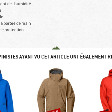
nt de l'humidité
e
le
 à portée de main
de protection
PINISTES AYANT VU CET ARTICLE ONT ÉGALEMENT 