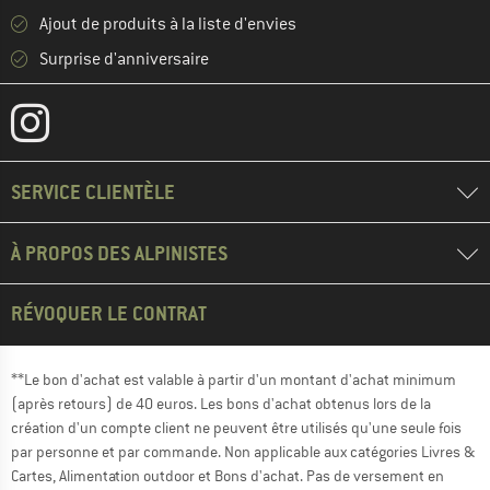
Ajout de produits à la liste d'envies
Surprise d'anniversaire
SERVICE CLIENTÈLE
À PROPOS DES ALPINISTES
RÉVOQUER LE CONTRAT
**Le bon d'achat est valable à partir d'un montant d'achat minimum
(après retours) de 40 euros. Les bons d'achat obtenus lors de la
création d'un compte client ne peuvent être utilisés qu'une seule fois
par personne et par commande. Non applicable aux catégories Livres &
Cartes, Alimentation outdoor et Bons d'achat. Pas de versement en