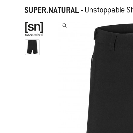
SUPER.NATURAL
-
Unstoppable Sh