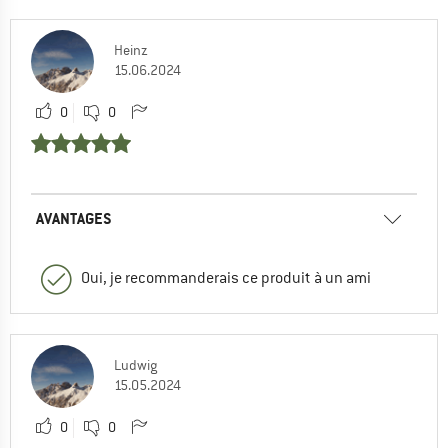
Heinz
15.06.2024
0
0
AVANTAGES
Oui, je recommanderais ce produit à un ami
Ludwig
15.05.2024
0
0