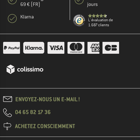
69 € (FR)
jours
Klarna
L' évaluation de
1.687 clients
ENVOYEZ-NOUS UN E-MAIL !
04 65 82 17 36
ACHETEZ CONSCIEMMENT