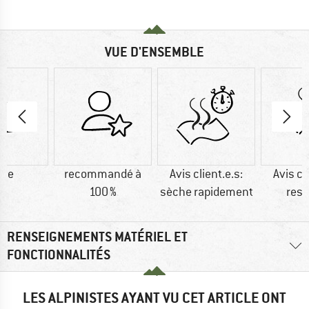
VUE D'ENSEMBLE
ine
recommandé à
Avis client.e.s:
Avis cl
100 %
sèche rapidement
resp
RENSEIGNEMENTS MATÉRIEL ET
FONCTIONNALITÉS
LES ALPINISTES AYANT VU CET ARTICLE ONT