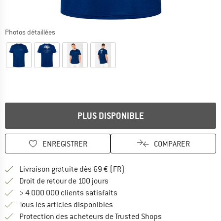
Photos détaillées
PLUS DISPONIBLE
ENREGISTRER
COMPARER
Trouve les infos sur la livrais
Livraison gratuite dès 69 € (FR)
Trouve les informations de paiemen
Droit de retour de 100 jours
> 4 000 000 clients satisfaits
Tous les articles disponibles
Trouve toutes les i
Protection des acheteurs de Trusted Shops