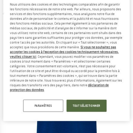
mérinos
Nous utilisons des cookies et des technologies comparables afin de garantir
les fonctions nécessaires de notre site web. Par ailleurs, nous proposons des
services et des fonctions supplémentaires, nous analysons notre flux de
5,0
(2)
données afin de personnaliser le contenu et la publicité et nous fournissons
des fonctions médias sociaux. Cela permet également à nos partenaires de
médias sociaux, de publicité et d'analyse de s'informer sur la manière dont
vous utilisez notre site web; certains de ces partenaires sont situés dans des
pays tiers sans garanties suffisantes pour protéger vos données, par exemple
contre l'accès par les autorités. En cliquant sur « Tout sélectionner », vous
acceptez que nous procédions de cette manière.
Si vous ne souhaitez pas
accepter les cookies à l’exception des cookies techniquement nécessaires,
veuillez cliquer ici
. Cependant, vous pouvez modifier vos paramètres de
cookies à tout moment dans « Paramètres » et sélectionner certaines
catégories. Votre consentement est volontaire, n’est pas nécessaire pour
l’utilisation de ce site et peut être révoqué ou accordé pour la première fois à
tout moment dans « Paramètres des cookies », qui se trouve dans la partie
inférieure de notre site. Vous trouverez plus d'informations, également sur les
risques des transferts vers des pays tiers, dans notre
déclaration de
protection des données
.
PARAMÈTRES
TOUT SÉLECTIONNER