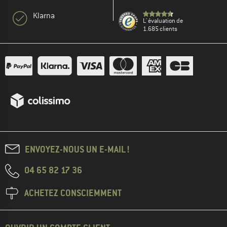
Klarna
L' évaluation de
1.685 clients
ENVOYEZ-NOUS UN E-MAIL !
04 65 82 17 36
ACHETEZ CONSCIEMMENT