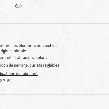
Cuir
ntient des éléments non textiles
origine animale
sistant à l'abrasion, isolant
rdon de serrage, ourlets réglables
dications du fabricant
2-3951