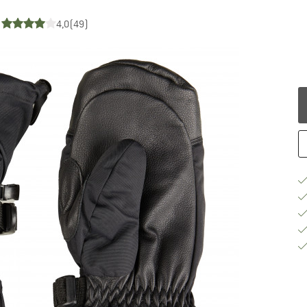
4,0
(49)