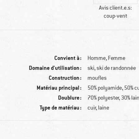
Avis client.e.s:
coup-vent
Convient à :
Homme,
Femme
Domaine d'utilisation :
ski, ski de randonnée
Construction :
moufles
Matériau principal :
50% polyamide, 50% cu
Doublure :
70% polyester, 30% lai
Type de matériau :
cuir, laine