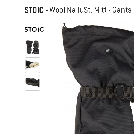
STOIC
-
Wool NalluSt. Mitt - Gants