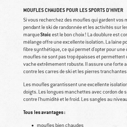
MOUFLES CHAUDES POUR LES SPORTS D'HIVER
Si vous recherchez des moufles qui gardent vos m
pendant le ski de randonnée et les activités sur le
Stoic
marque
est le bon choix ! La doublure est 
mélange offre une excellente isolation. La laine 
fibre synthétique, ce qui permet d'opter pour une 
moufles ne sont pas trop épaisses et permettent
vache extrêmement robuste. Il assure une forte
contre les carres de ski et les pierres tranchantes
Les moufles garantissent une excellente isolatio
doigts. Les longues manchettes avec cordon de s
contre l'humidité et le froid. Les sangles au nive
Tous les avantages :
moufles bien chaudes