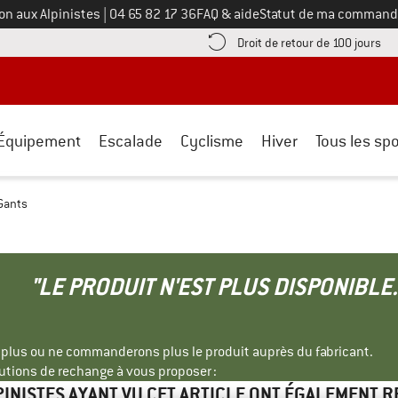
Appelez-nous au
on aux Alpinistes
|
04 65 82 17 36
FAQ & aide
Statut de ma command
e les informations de paiement ici ! Ouvre une boîte d'information
Tro
Droit de retour de 100 jours
Équipement
Escalade
Cyclisme
Hiver
Tous les spo
 Gants
"LE PRODUIT N'EST PLUS DISPONIBLE.
s plus ou ne commanderons plus le produit auprès du fabricant.
tions de rechange à vous proposer :
PINISTES AYANT VU CET ARTICLE ONT ÉGALEMENT 