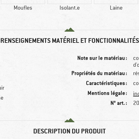
Moufles
Isolant.e
Laine
RENSEIGNEMENTS MATÉRIEL ET FONCTIONNALITÉS
Note sur le matériau :
co
d'
Propriétés du matériau :
ré
Caractéristiques :
co
ir
Mentions légale :
in
ne
N° art. :
20
DESCRIPTION DU PRODUIT