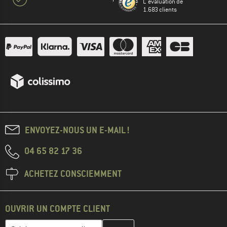
L' évaluation de
1.683 clients
ENVOYEZ-NOUS UN E-MAIL !
04 65 82 17 36
ACHETEZ CONSCIEMMENT
OUVRIR UN COMPTE CLIENT
Entrez votre adresse e-mail ici et créez votre compte client à la 
Adresse e-mail