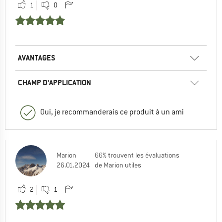
1
0
AVANTAGES
CHAMP D'APPLICATION
Oui, je recommanderais ce produit à un ami
Marion
66% trouvent les évaluations
26.01.2024
de Marion utiles
2
1