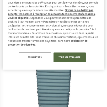
pays tiers sans garanties suffisantes pour protéger vos données, par exemple
camping
contre l'accès par les autorités. En cliquant sur « Tout sélectionner », vous
acceptez que nous procédions de cette manière.
Si vous ne souhaitez pas
(0)
accepter les cookies à l’exception des cookies techniquement nécessaires,
veuillez cliquer ici
. Cependant, vous pouvez modifier vos paramètres de
cookies à tout moment dans « Paramètres » et sélectionner certaines
catégories. Votre consentement est volontaire, n’est pas nécessaire pour
l’utilisation de ce site et peut être révoqué ou accordé pour la première fois à
tout moment dans « Paramètres des cookies », qui se trouve dans la partie
inférieure de notre site. Vous trouverez plus d'informations, également sur les
risques des transferts vers des pays tiers, dans notre
déclaration de
protection des données
.
PARAMÈTRES
TOUT SÉLECTIONNER