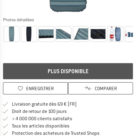
Photos détaillées
PLUS DISPONIBLE
ENREGISTRER
COMPARER
Trouve les infos sur la livrais
Livraison gratuite dès 69 € (FR)
Trouve les informations de paiemen
Droit de retour de 100 jours
> 4 000 000 clients satisfaits
Tous les articles disponibles
Trouve toutes les i
Protection des acheteurs de Trusted Shops