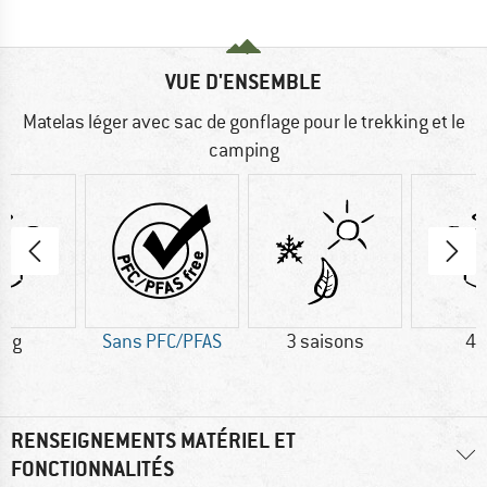
VUE D'ENSEMBLE
Matelas léger avec sac de gonflage pour le trekking et le
camping
5 g
Sans PFC/PFAS
3 saisons
42
RENSEIGNEMENTS MATÉRIEL ET
FONCTIONNALITÉS