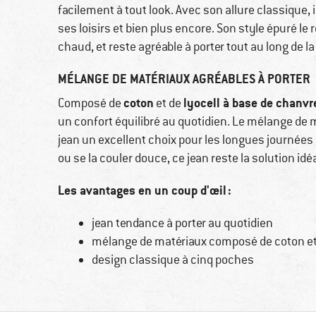
facilement à tout look. Avec son allure classique,
ses loisirs et bien plus encore. Son style épuré le 
chaud, et reste agréable à porter tout au long de la
MÉLANGE DE MATÉRIAUX AGRÉABLES À PORTER
coton
lyocell à base de chanvr
Composé de
et de
un confort équilibré au quotidien. Le mélange de ma
jean un excellent choix pour les longues journées
ou se la couler douce, ce jean reste la solution id
Les avantages en un coup d'œil :
jean tendance à porter au quotidien
mélange de matériaux composé de coton et 
design classique à cinq poches