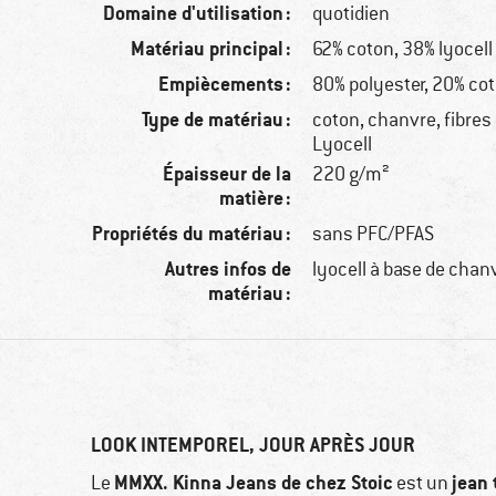
Domaine d'utilisation :
quotidien
Matériau principal :
62% coton, 38% lyocell
Empiècements :
80% polyester, 20% co
Type de matériau :
coton, chanvre, fibres
Lyocell
Épaisseur de la
220 g/m²
matière :
Propriétés du matériau :
sans PFC/PFAS
Autres infos de
lyocell à base de chan
matériau :
LOOK INTEMPOREL, JOUR APRÈS JOUR
MMXX. Kinna Jeans de chez Stoic
jean 
Le
est un