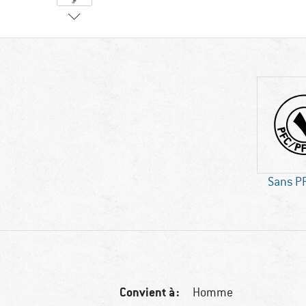
Sans P
Convient à :
Homme