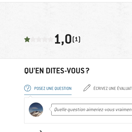
1,0
(1)
QU'EN DITES-VOUS ?
POSEZ UNE QUESTION
ÉCRIVEZ UNE ÉVALUAT