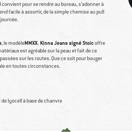
 il convient pour se rendre au bureau, s’adonner à
rend facile à assortir, de la simple chemise au pull
 journée.
e
MMXX. Kinna Jeans signé Stoic
, le modèle
offre
tériaux est agréable sur la peau et fait de ce
 passées sur les routes. Que ce soit pour bouger
éale en toutes circonstances.
de lyocell à base de chanvre