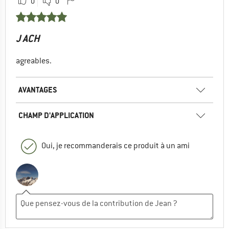
0
0
J ACH
agreables.
AVANTAGES
CHAMP D'APPLICATION
Oui, je recommanderais ce produit à un ami