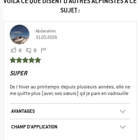
VOILÀ CE QUE DISENT D'AUTRES ALPINISTES À CE
SUJET :
Abderahim
31.05.2026
0
0
SUPER
De l hiver au printemps depuis plusieurs années, elle ne
me quitte plus (avec ses sœurs) qd je pars en vadrouille
AVANTAGES
CHAMP D'APPLICATION