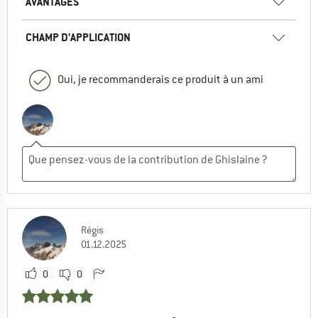
AVANTAGES
CHAMP D'APPLICATION
Oui, je recommanderais ce produit à un ami
Régis
01.12.2025
0
0