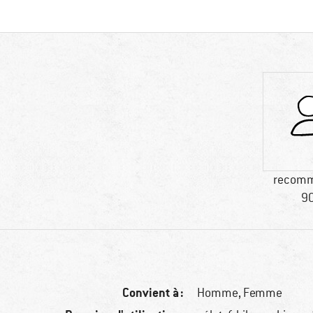
recomm
90
Convient à :
Homme,
Femme