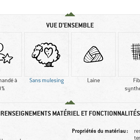
VUE D'ENSEMBLE
andé à
Sans mulesing
Laine
Fi
 %
synth
RENSEIGNEMENTS MATÉRIEL ET FONCTIONNALITÉS
Propriétés du matériau :
re
te