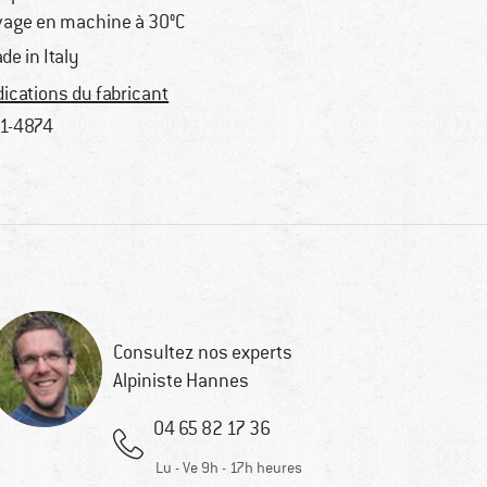
vage en machine à 30°C
de in Italy
dications du fabricant
1-4874
Consultez nos experts
Alpiniste Hannes
04 65 82 17 36
Lu - Ve 9h - 17h heures