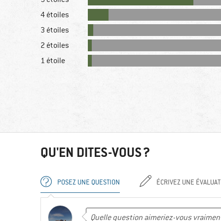
4 étoiles
3 étoiles
2 étoiles
1 étoile
QU'EN DITES-VOUS ?
POSEZ UNE QUESTION
ÉCRIVEZ UNE ÉVALUAT