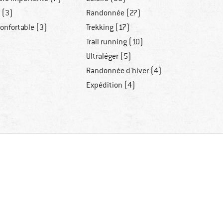
 (3)
Randonnée (27)
onfortable (3)
Trekking (17)
Trail running (10)
Ultraléger (5)
Randonnée d'hiver (4)
Expédition (4)